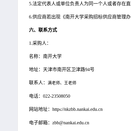
5.
法定代表人或单位负责人为同一个人或者存在直
6.
供应商若出现《南开大学采购招标供应商管理办
六、联系方式
1.
采购人：
名称：
南开大学
地址：天津市南开区卫津路
94
号
联系人：
满老师、王老师
电话：
022-23508050
网站地址：
http
://nkzbb.nankai.edu.cn
s
电子邮箱：
zbb@nankai.edu.cn