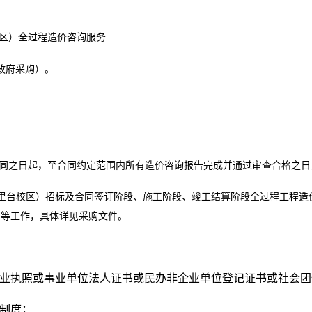
区）全过程造价咨询服务
政府采购
）。
合同之日起，至合同约定范围内所有造价咨询报告完成并通过审查合格之日
里台校区）招标及合同签订阶段、施工阶段、竣工结算阶段全过程工程造
档等工作，具体详见采购文件。
业执照或事业单位法人证书或民办非企业单位登记证书或社会团
制度；