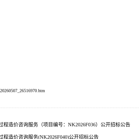
/t20260507_26516970.htm
造价咨询服务（项目编号：NK2026F036）公开招标公告
价咨询服务(NK2026F040)公开招标公告