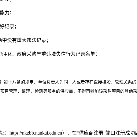
能力；
好记录；
动中没有重大违法记录；
、政府采购严重违法失信行为记录名单；
信主体
例》第十八条的规定：
单位负责人为同一人或者存在直接控股、管理关系的
者项目管理、监理、检测等服务的供应商，不得再参加该采购项目的其他
址：
http
://nkzbb.nankai.edu.cn
），在
“
供应商注册
”
端口注册成功
s