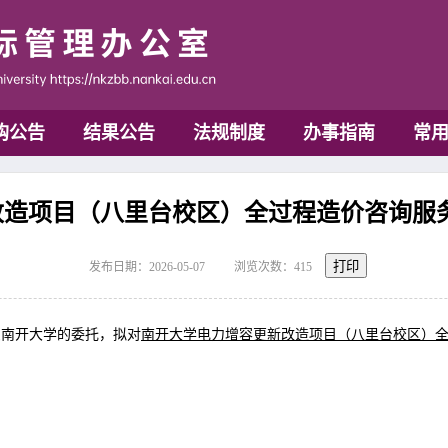
购公告
结果公告
法规制度
办事指南
常
项目（八里台校区）全过程造价咨询服务(NK
打印
发布日期：2026-05-07
浏览次数：
415
受南开大学的委托，
拟对
南开大学电力增容更新改造项目（八里台校区）