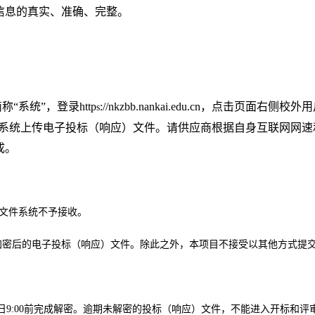
信息的真实、准确、完整。
简称
“
系统
”
，登录
http
://nkzbb.nankai.edu.cn
，点击页面右侧校外用
s
系统上传电子投标（响应）文件。请供应商根据自身互联网网速
成。
交文件系统不予接收。
传加密后的电子投标（响应）文件。除此之外，本项目不接受以其他方式提
日
9:00前完成解密。逾期未解密的投标（响应）文件，不能进入开标和评