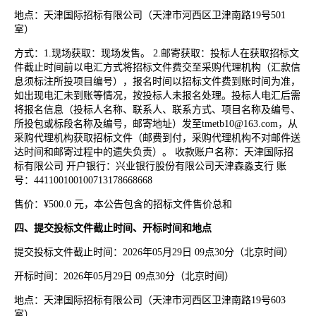
地点：天津国际招标有限公司（天津市河西区卫津南路19号501
室）
方式：1.现场获取：现场发售。 2.邮寄获取：投标人在获取招标文
件截止时间前以电汇方式将招标文件费交至采购代理机构（汇款信
息须标注所投项目编号），报名时间以招标文件费到账时间为准，
如出现电汇未到账等情况，按投标人未报名处理。投标人电汇后需
将报名信息（投标人名称、联系人、联系方式、项目名称及编号、
所投包或标段名称及编号，邮寄地址）发至tmetb10@163.com，从
采购代理机构获取招标文件（邮费到付，采购代理机构不对邮件送
达时间和邮寄过程中的遗失负责）。 收款账户名称：天津国际招
标有限公司 开户银行：兴业银行股份有限公司天津森淼支行 账
号：441100100100713178668668
售价：¥500.0 元，本公告包含的招标文件售价总和
四、提交投标文件截止时间、开标时间和地点
提交投标文件截止时间：2026年05月29日 09点30分（北京时间）
开标时间：2026年05月29日 09点30分（北京时间）
地点：天津国际招标有限公司（天津市河西区卫津南路19号603
室）