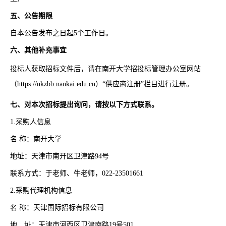
五、公告期限
自本公告发布之日起5个工作日。
六、其他补充事宜
投标人获取招标文件后，请在南开大学招投标管理办公室网站
（
https://nkzbb.nankai.edu.cn
）“供应商注册”栏目进行注册。
七、对本次招标提出询问，请按以下方式联系。
1.采购人信息
名 称：南开大学
地址：天津市南开区卫津路94号
联系方式：于老师、牛老师，022-23501661
2.采购代理机构信息
名 称：天津国际招标有限公司
地 址：天津市河西区卫津南路19号501