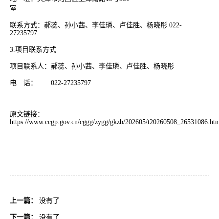
室
联系方式：郝蕊、孙小茜、李佳璘、卢佳胜、杨晓彤 022-
27235797
3.项目联系方式
项目联系人：郝蕊、孙小茜、李佳璘、卢佳胜、杨晓彤
电 话： 022-27235797
原文链接：
https://www.ccgp.gov.cn/cggg/zygg/gkzb/202605/t20260508_26531086.ht
上一篇：
没有了
下一篇：
没有了