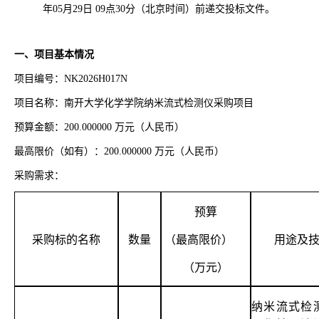
年05月29日 09点30分（北京时间）前递交投标文件。
一、项目基本情况
项目编号：NK2026H017N
项目名称：南开大学化学学院纳米流式检测仪采购项目
预算金额：200.000000 万元（人民币）
最高限价（如有）：200.000000 万元（人民币）
采购需求：
预算
采购标的名称
数量
（最高限价）
用途及
（万元）
纳米流式检