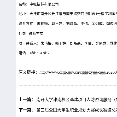
名称：中钰招标有限公司
地址：天津市南开区长江道与南丰路交口博朗园
号楼宝利国
1
联系方式：
朱艳梅、郭玉婷、刘晶晶、李倩、金俐成、魏俊
项目联系方式
3.
项目联系人：
朱艳梅、郭玉婷、刘晶晶、李倩、金俐成、魏
电话：
18811347817
原文链接：http://www.ccgp.gov.cn/cggg/zygg/cjgg/20260
上一篇：
南开大学津南校区基建项目人防咨询服务（NK2
下一篇：
第三届全国大学生职业规划大赛成长赛道总决