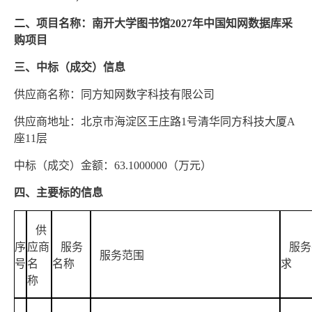
二、项目名称：南开大学图书馆
2027年中国知网数据库采
购项目
三、中标（成交）信息
供应商名称：同方知网数字科技有限公司
供应商地址：北京市海淀区王庄路
1号清华同方科技大厦A
座11层
中标（成交）金额：
63.1000000（万元）
四、主要标的信息
供
序
应商
服务
服务
服务范围
号
名
名称
求
称