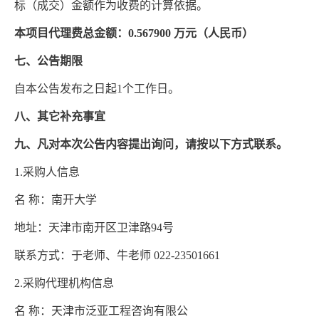
标（成交）金额作为收费的计算依据。
本项目代理费总金额：
0.567900 万元（人民币）
七、公告期限
自本公告发布之日起
1个工作日。
八、其它补充事宜
九、凡对本次公告内容提出询问，请按以下方式联系。
1.采购人信息
名
称：南开大学
地址：天津市南开区卫津路
94号
联系方式：于老师、牛老师
022-23501661
2.采购代理机构信息
名
称：天津市泛亚工程咨询有限公