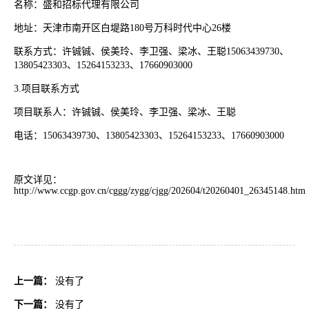
名称：盛和招标代理有限公司
地址：天津市南开区白堤路
180号万科时代中心26楼
联系方式：许铖铖、侯美玲、李卫强、梁冰、王聪
15063439730、
13805423303、15264153233、17660903000
3.项目联系方式
项目联系人：许铖铖、侯美玲、李卫强、梁冰、王聪
电话：
15063439730、13805423303、15264153233、17660903000
原文详见：
http://www.ccgp.gov.cn/cggg/zygg/cjgg/202604/t20260401_26345148.htm
上一篇：
没有了
下一篇：
没有了