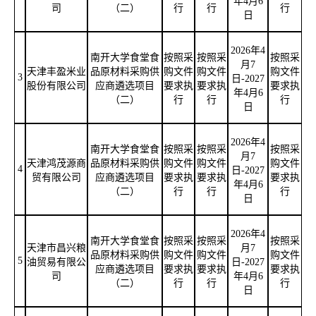
年4月6
司
（二）
行
行
行
日
2026年4
南开大学食堂食
按照采
按照采
按照采
月7
天津丰盈米业
品原材料采购供
购文件
购文件
购文件
3
日-2027
股份有限公司
应商遴选项目
要求执
要求执
要求执
年4月6
（二）
行
行
行
日
2026年4
南开大学食堂食
按照采
按照采
按照采
月7
天津鸿茂源商
品原材料采购供
购文件
购文件
购文件
4
日-2027
贸有限公司
应商遴选项目
要求执
要求执
要求执
年4月6
（二）
行
行
行
日
2026年4
南开大学食堂食
按照采
按照采
按照采
天津市昌兴粮
月7
品原材料采购供
购文件
购文件
购文件
5
油贸易有限公
日-2027
应商遴选项目
要求执
要求执
要求执
司
年4月6
（二）
行
行
行
日