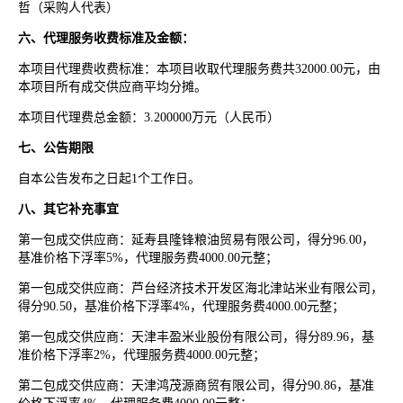
哲（采购人代表）
六、代理服务收费标准及金额：
本项目代理费收费标准：本项目收取代理服务费共
32000.00元，由
本项目所有成交供应商平均分摊。
本项目代理费总金额：
3.200000万元（人民币）
七、公告期限
自本公告发布之日起
1个工作日。
八、其它补充事宜
第一包成交供应商：延寿县隆锋粮油贸易有限公司，得分
96.00，
基准价格下浮率5%，代理服务费4000.00元整；
第一包成交供应商：芦台经济技术开发区海北津站米业有限公司，
得分
90.50，基准价格下浮率4%，代理服务费4000.00元整；
第一包成交供应商：天津丰盈米业股份有限公司，得分
89.96，基
准价格下浮率2%，代理服务费4000.00元整；
第二包成交供应商：天津鸿茂源商贸有限公司，得分
90.86，基准