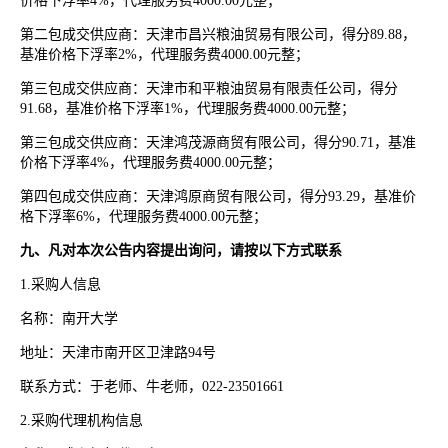
价格下浮率4%，代理服务费4000.00元整；
第二包成交供应商：天津市昌兴粮油贸易有限公司，得分
89.88，
基准价格下浮率2%，代理服务费4000.00元整；
第三包成交供应商：天津市和平粮油贸易有限责任公司，得分
91.68，基准价格下浮率1%，代理服务费4000.00元整；
第三包成交供应商：天津鸿茂源商贸有限公司，得分
90.71，基准
价格下浮率4%，代理服务费4000.00元整；
第四包成交供应商：天津鸿原商贸有限公司，得分
93.29，基准价
格下浮率6%，代理服务费4000.00元整；
九、凡对本次公告内容提出询问，请按以下方式联系
1.采购人信息
名称：南开大学
地址：天津市南开区卫津路
94号
联系方式：于老师、牛老师，
022-23501661
2.采购代理机构信息