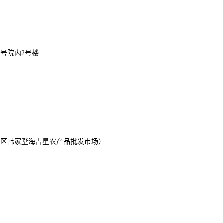
9号院内2号楼
辰区韩家墅海吉星农产品批发市场）