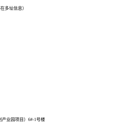
存在多址信息）
创产业园项目）6#-1号楼