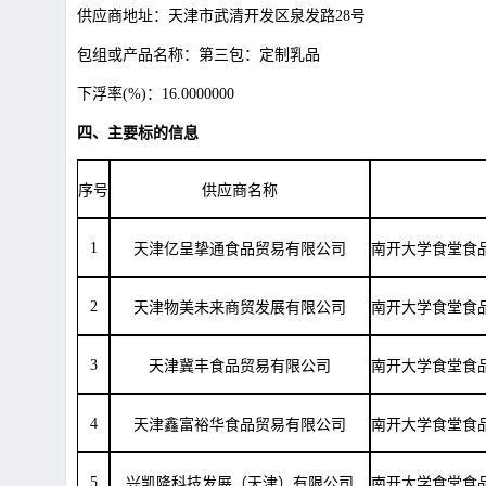
供应商地址：天津市武清开发区泉发路
28号
包组或产品名称：第三包：定制乳品
下浮率
(%)：16.0000000
四、主要标的信息
序号
供应商名称
1
天津亿呈挚通食品贸易有限公司
南开大学食堂食
2
天津物美未来商贸发展有限公司
南开大学食堂食
3
天津冀丰食品贸易有限公司
南开大学食堂食
4
天津鑫富裕华食品贸易有限公司
南开大学食堂食
5
兴凯隆科技发展（天津）有限公司
南开大学食堂食