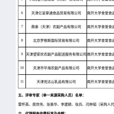
6
天津亿呈挚通食品贸易有限公司
南开大学食堂食
7
鼎泰（天津）农副产品有限公司
南开大学食堂食
8
北京罗根斯国际贸易有限公司
南开大学食堂食
9
天津望家欢农副产品配送服务有限公司
南开大学食堂食
10
天津市华海农副产品有限公司
南开大学食堂食
11
天津完达山乳品有限公司
南开大学食堂食
五、评审专家（单一来源采购人员）名单：
雷怀英、周世伟、张美华、李建颖、张兵、闫林韬（采购人
六、代理服务收费标准及金额：