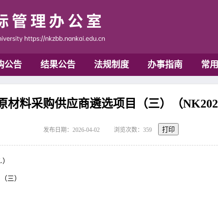
购公告
结果公告
法规制度
办事指南
常
材料采购供应商遴选项目（三）（NK2026
打印
发布日期：2026-04-02
浏览次数：
359
5L）
目（三）