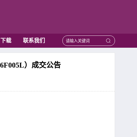
用下载
联系我们
F005L）成交公告