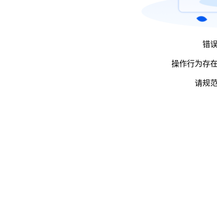
错
操作行为存
请规