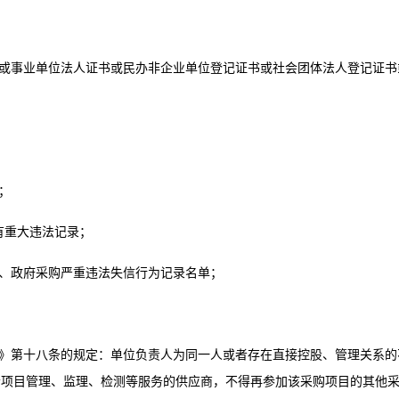
照或事业单位法人证书或民办非企业单位登记证书或社会团体法人登记证
；
有重大违法记录；
体、政府采购严重违法失信行为记录名单；
例》第十八条的规定：
单位负责人为同一人或者存在直接控股、管理关系的
者项目管理、监理、检测等服务的供应商，不得再参加该采购项目的其他