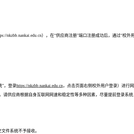
tps://nkzbb.nankai.edu.cn
），在“供应商注册”端口注册成功后，通过“校外
统”，登录
https://nkzbb.nankai.edu.cn
，点击页面右侧校外用户登录）进行网
件。请供应商根
据自身互联网网速和稳定性等多种因素，尽量提前登录系统
期提交文件系统不予接收。