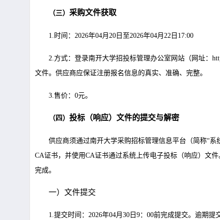
采购文件获取
（
三
）
1.时间：2026年04月20日至2026年04月22日17:00
2.方式：登录南开大学招投标管理办公室网站（网址：
ht
文件。供应商应保证注册报名信息的真实、准确、完整。
3.售价：0元。
投标（响应）文件的提交与解密
（
四
）
供应商须通过南开大学采购招标管理信息平台（简称“系
CA证书，并使用CA证书通过系统上传电子投标（响应）文
完成。
一）文件提交
1.提交时间：2026年04月30日9：00前完成提交。逾