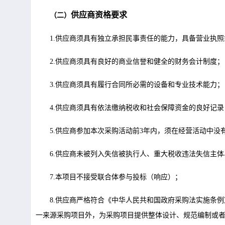
供应商资格要求
（
二
）
1.供应商须具有独立承担民事责任的能力，具备营业执
2.供应商须具有良好的商业信誉和健全的财务会计制度；
3.供应商须具有履行合同所必需的设备和专业技术能力；
4.供应商须具有依法缴纳税收和社会保障资金的良好记录
5.供应商参加本次采购活动前3年内，须在经营活动中没
6.供应商未被列入失信被执行人、重大税收违法失信主
7.本项目不接受联合体参与投标（响应）；
8.供应商严格符合《中华人民共和国政府采购法实施条
一来源采购项目外，为采购项目提供整体设计、规范编制或