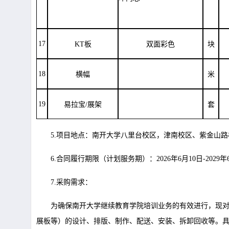
17
KT板
双面彩色
块
18
横幅
米
19
易拉宝/展架
套
5.项目地点：南开大学八里台校区，津南校区、紫金山
6.合同履行期限（计划服务期）：2026年6月10日-202
7.采购需求：
为确保南开大学继续教育学院培训业务的有效进行，现
展板等）的设计、排版、制作、配送、安装、拆卸回收等。