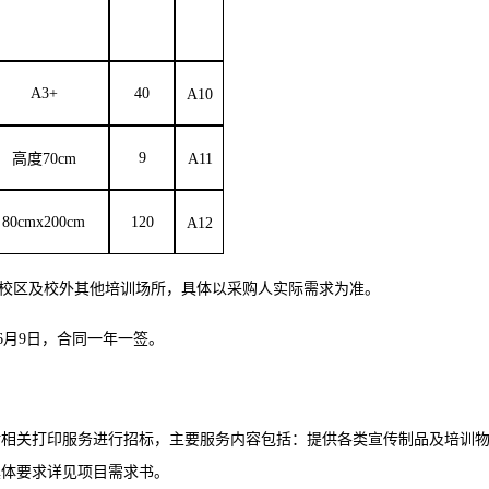
A3+
40
A10
9
高度70cm
A11
80cmx200cm
120
A12
路校区及校外其他培训场所，具体以采购人实际需求为准。
9年6月9日，合同一年一签。
对相关打印服务进行招标，主要服务内容包括：提供各类宣传制品及培训
具体要求详见项目需求书。