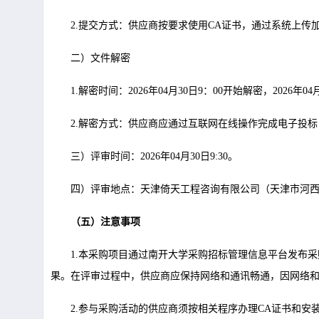
2.提交方式：供应商按要求使用CA证书，通过系统上
二）文件解密
1.解密时间：2026年04月30日9：00开始解密，202
2.解密方式：供应商应通过互联网在线操作完成电子投
三）评审时间：2026年04月30日9:30。
四）评审地点：天津倚天工程咨询有限公司（天津市河西
（
五
）
注意事项
1.本采购项目通过南开大学采购招标管理信息平台发布
果。在评审过程中，供应商应
保持网络和通讯畅通，因网络
2.参与采购活动的供应商须按相关程序办理CA证书和