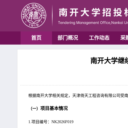
首页
部门概况
工作动态
采
南开大学继续
根据南开大学相关规定，天津倚天工程咨询有限公司受
项目基本情况
（
一
）
1.项目编号：NK2026F019