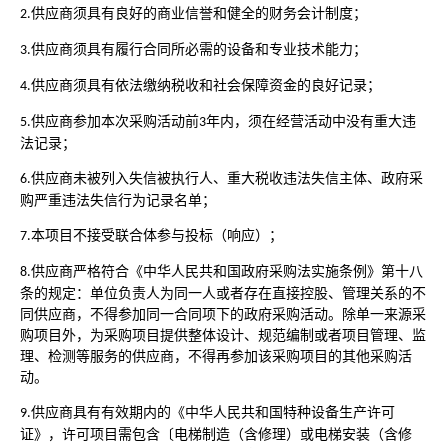
供应商须具有良好的商业信誉和健全的财务会计制度；
2.
供应商须具有履行合同所必需的设备和专业技术能力；
3.
供应商须具有依法缴纳税收和社会保障资金的良好记录；
4.
供应商参加本次采购活动前
年内，须在经营活动中没有重大违
5.
3
法记录；
供应商未被列入失信被执行人、重大税收违法失信主体、政府采
6.
购严重违法失信行为记录名单；
本项目不接受联合体参与投标（响应）；
7.
供应商严格符合《中华人民共和国政府采购法实施条例》第十八
8.
条的规定：单位负责人为同一人或者存在直接控股、管理关系的不
同供应商，不得参加同一合同项下的政府采购活动。除单一来源采
购项目外，为采购项目提供整体设计、规范编制或者项目管理、监
理、检测等服务的供应商，不得再参加该采购项目的其他采购活
动。
供应商具有有效期内的《中华人民共和国特种设备生产许可
9.
证》，许可项目需包含〔电梯制造（含修理）或电梯安装（含修