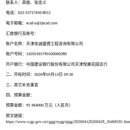
联系人：高俊、张忠义
电话：
022-23717450-8011
电子邮箱：
xcsd-a@tjxcsd.com
汇款银行及账号：
账户名称：天津信诚盛德工程咨询有限公司
账户号码：
12050165790100000280
开户银行：中国建设银行股份有限公司天津悦雅花园支行
二、开标时间：
年
月
日
2026
05
13
09:30
三、其它补充事宜
四、预算金额：
预算金额：
万元（人民币）
95.964000
原文链接：
https://www.ccgp.gov.cn/cggg/zygg/qtgg/202604/t20260428_26468181.ht