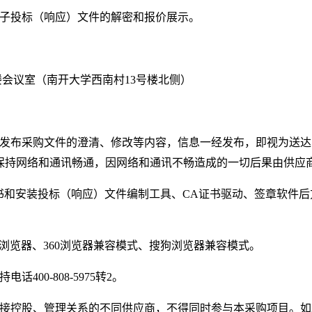
子投标（响应）文件的解密和报价展示。
会议室（南开大学西南村13号楼北侧）
发布采购文件的澄清、修改等内容，信息一经发布，即视为送达
保持网络和通讯畅通，因网络和通讯不畅造成的一切后果由供应
书和安装投标（响应）文件编制工具、
CA
证书驱动、签章软件后
。
浏览器、
360
浏览器兼容模式、搜狗浏览器兼容模式。
持电话
400-808-5975
转
2
。
接控股、管理关系的不同供应商，不得同时参与本采购项目。如