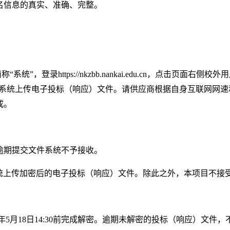
名信息的真实、准确、完整。
简称
“
系统
”
，登录
https://nkzbb.nankai.edu.cn
，点击页面右侧校外用
系统上传电子投标（响应）文件。请供应商根据自身互联网网速
成。
。逾期提交文件系统不予接收。
统上传加密后的电子投标（响应）文件。除此之外，本项目不接
年5月18日
14:30
前完成解密。逾期未解密的投标（响应）文件，