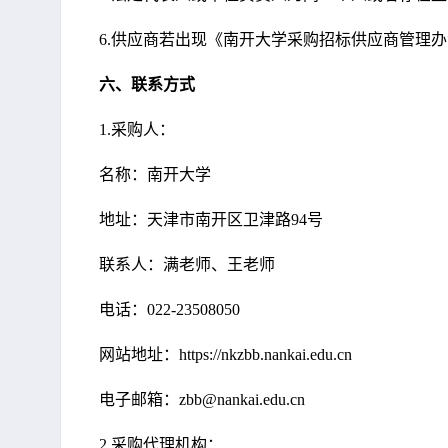
6.
供应商若出现《南开大学采购招标供应商管理办
六、联系方式
1.
采购人：
名称：
南开大学
地址：天津市南开区卫津路
94
号
联系人：满老师、王老师
电话：
022-23508050
网站地址：
https://nkzbb.nankai.edu.cn
电子邮箱：
zbb@nankai.edu.cn
2.
采购代理机构：