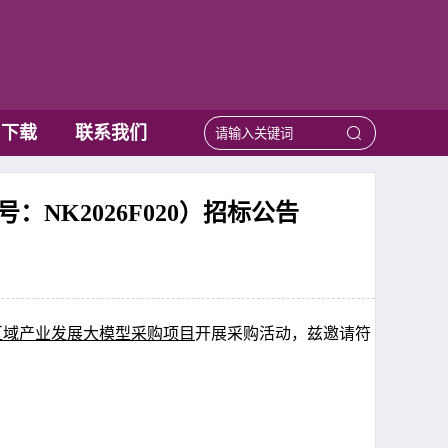
用下载
联系我们
K2026F020）招标公告
区域产业发展大模型采购项目
开展采购活动，兹邀请
符