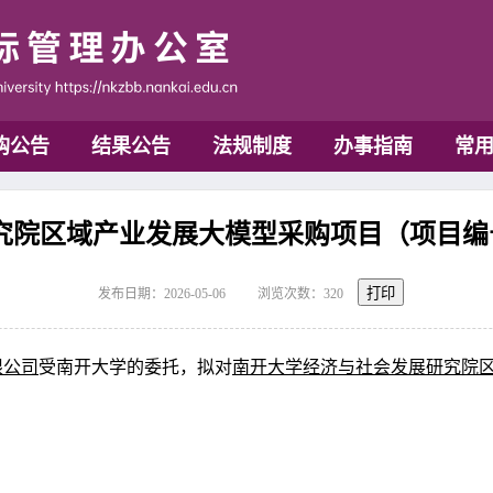
购公告
结果公告
法规制度
办事指南
常
院区域产业发展大模型采购项目（项目编号：N
打印
发布日期：2026-05-06
浏览次数：
320
限公司
受南开大学的委托，
拟对
南开大学经济与社会发展研究院