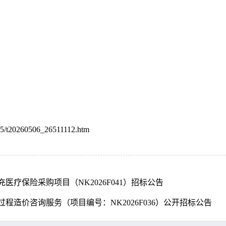
605/t20260506_26511112.htm
医疗保险采购项目（NK2026F041）招标公告
造价咨询服务（项目编号：NK2026F036）公开招标公告