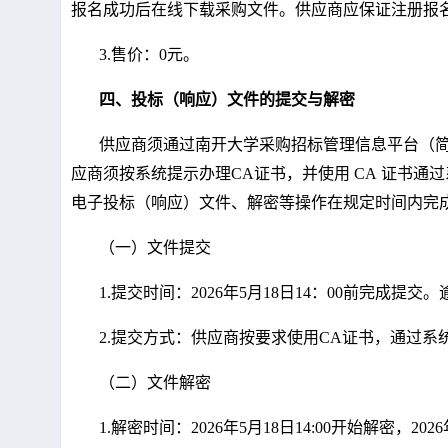
报名成功后在线下载采购文件。供应商应保证注册报
3.
售价：
0
元。
四、投标（响应）文件的提交与解密
供应商须通过南开大学采购招标管理信息平台（
应商须按系统提示办理
CA
证书，并使用
CA
证书通过
电子投标（响应）文件、解密等操作在规定时间内完
（一）文件提交
1.
提交时间：
2026
年5月18日
14
：00前完成提交
2.
提交方式：供应商按要求使用CA证书，通过系
（二）文件解密
1.
解密时间：
2026
年5月18日
14:00
开始解密，
2026