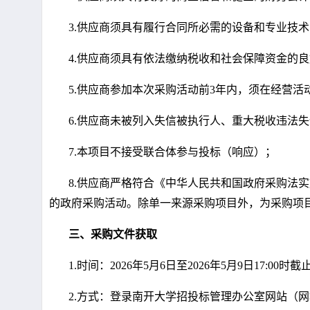
3.
供应商须具有履行合同所必需的设备和专业技术
4.
供应商须具有依法缴纳税收和社会保障资金的良
5.
供应商
参加本次采购活动前
3
年内，须在经营活
6.
供应商未被列入失信被执行人、重大税收违法失
7.
本项目不接受联合体参与投标（响应）
；
8.
供应商严格符合《中华人民共和国政府采购法实
的政府采购活动。除单一来源采购项目外，为采购项
三、采购文件获取
1
.
时间：
2026
年5月6日至2026年5月9日17:00时截
2.
方式：登录南开大学招投标管理办公室网站（网