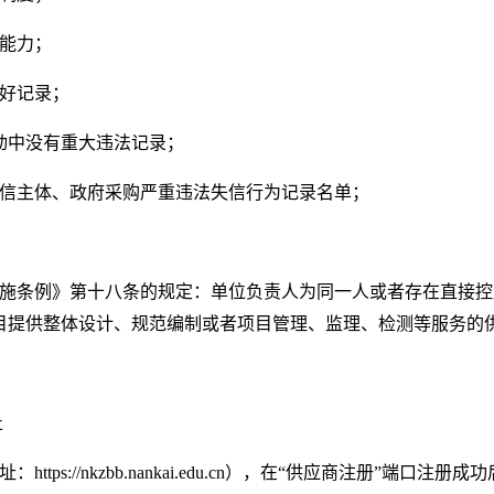
能力；
好记录；
动中没有重大违法记录；
信主体、政府采购严重违法失信行为记录名单；
施条例》第十八条的规定：单位负责人为同一人或者存在直接控
目提供整体设计、规范编制或者项目管理、监理、检测等服务的
止
址：
https://nkzbb.nankai.edu.cn
），在
“
供应商注册
”
端口注册成功