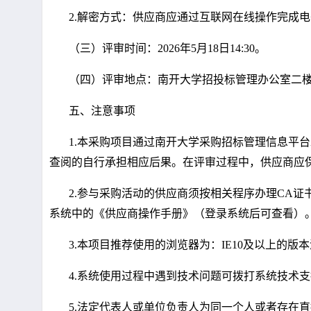
2.
解密方式：供应商应通过互联网在线操作完成电
（三）评审时间：
2026
年5月18日
14:30
。
（四）评审地点：南开大学招投标管理办公室二楼
五、注意事项
1.
本采购项目通过南开大学采购招标管理信息平台
查阅的自行承担相应后果。在评审过程中，供应商应
2.
参与采购活动的供应商须按相关程序办理
CA
证
系统中的《供应商操作手册》（登录系统后可查看）
3.
本项目推荐使用的浏览器为：
IE10
及以上的版本
4.
系统使用过程中遇到技术问题可拨打系统技术支
5.
法定代表人或单位负责人为同一个人或者存在直