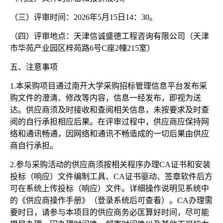
（三）评审时间：
2026年5月15日14：30。
（四）评审地点：天津信诚盛德工程咨询有限公司（天津
市华苑产业园区梓苑路
6号C座2幢215室）
五、注意事项
1.本采购项目通过南开大学采购招标管理信息平台发布采
购文件的澄清、修改等内容，信息一经发布，即视为送
达。供应商须及时接收和查阅相关信息，未按要求及时查
阅的自行承担相应后果。在评审过程中，供应商应保持网
络和通讯畅通，因网络和通讯不畅造成的一切后果由供应
商自行承担。
2.参与采购活动的供应商须按相关程序办理CA证书和安装
投标（响应）文件编制工具、CA证书驱动、签章软件后方
可在系统上传投标（响应）文件。详细操作说明见系统中
的《供应商操作手册》（登录系统后可查看）。CA办理需
要时日，请参与本项目的供应商务必匡算好时间，尽可能