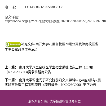
电 话： 13114858466/022-84858338
原文详见：
https://www.ccgp.gov.cn/cggg/zygg/gzgg/202605/t20260522_26617797.ht
补充文件-南开大学八里台校区20斋公寓及津南校区留
学生公寓改造工程.pdf
上一篇：
南开大学八里台校区学生宿舍采暖改造工程（二期）
（NK2026G013)竞争性磋商公告
下一篇：
南开大学智能光子研究院前沿交叉学科中心A座1层与2层
实验室改造工程采购项目（项目编号：NK2026G006）更正公告
版权所有：南开大学招投标管理办公室