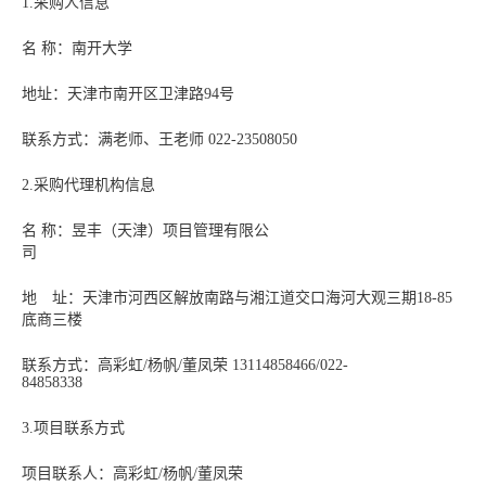
1.采购人信息
名 称：南开大学
地址：天津市南开区卫津路94号
联系方式：满老师、王老师 022-23508050
2.采购代理机构信息
名 称：昱丰（天津）项目管理有限公
司
地 址：天津市河西区解放南路与湘江道交口海河大观三期18-85
底商三楼
联系方式：高彩虹/杨帆/董凤荣 13114858466/022-
84858338
3.项目联系方式
项目联系人：高彩虹/杨帆/董凤荣