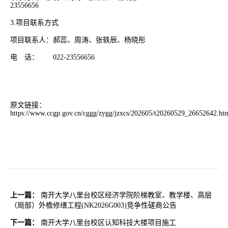
23556656
3.项目联系方式
项目联系人：郝蕊、周涛、张轶辰、杨晓彤
电 话： 022-23556656
原文链接：
https://www.ccgp.gov.cn/cggg/zygg/jzxcs/202605/t20260529_26652642.ht
上一篇：
南开大学八里台校区经济学院阶梯教室、教学楼、高层
（局部）外檐修缮工程(NK2026G003)竞争性磋商公告
下一篇：
南开大学八里台校区认知科技大楼项目施工