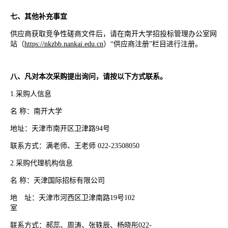
七、其他补充事宜
供应商获取竞争性磋商文件后，请在南开大学招投标管理办公室网
站（
https://nkzbb.nankai.edu.cn
）“供应商注册”栏目进行注册。
八、凡对本次采购提出询问，请按以下方式联系。
1.采购人信息
名 称：南开大学
地址：天津市南开区卫津路94号
联系方式：满老师、王老师 022-23508050
2.采购代理机构信息
名 称：天津国际招标有限公司
地 址：天津市河西区卫津南路19号102
室
联系方式：郝蕊、周涛、张轶辰、杨晓彤022-