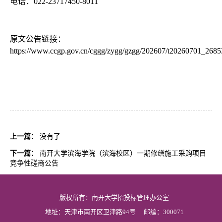
电话：
022-23717450-8011
原文公告链接：
https://www.ccgp.gov.cn/cggg/zygg/gzgg/202607/t20260701_268
上一篇：
没有了
下一篇：
南开大学滨海学院（滨海校区）一期修缮施工采购项目
竞争性磋商公告
版权所有：南开大学招投标管理办公室
地址：天津市南开区卫津路94号
邮编：300071