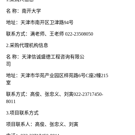
名
称：南开大学
地址：天津市南开区卫津路
94号
联系方式：满老师、王老师
022-23508050
2.采购代理机构信息
名
称：天津信诚盛德工程咨询有限公
司
地址：天津市华苑产业园区梓苑路
6号C座2幢215
室
联系方式：高俊、张忠义、刘寅
022-23717450-
8011
3.项目联系方式
项目联系人：高俊、张忠义、刘寅