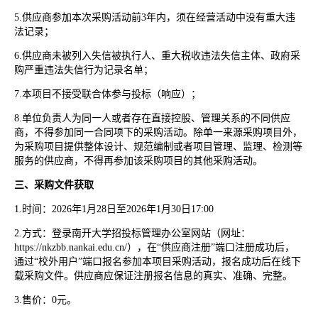
5.供应商参加本次采购活动前3年内，须在经营活动中没有重大违
法记录；
6.供应商未被列入失信被执行人、重大税收违法失信主体、政府采
购严重违法失信行为记录名单；
7.本项目不接受联合体参与投标（响应）；
8.单位负责人为同一人或者存在直接控股、管理关系的不同供应
商，不得参加同一合同项下的采购活动。除单一来源采购项目外，
为采购项目提供整体设计、规范编制或者项目管理、监理、检测等
服务的供应商，不得再参加该采购项目的其他采购活动。
三、采购文件获取
1.时间：2026年1月28日至2026年1月30日17:00
2.方式：登录南开大学招投标管理办公室网站（网址：
https://nkzbb.nankai.edu.cn/），在“供应商注册”端口注册成功后，
通过“校外用户”端口报名参加本项目采购活动，报名成功后在线下
载采购文件。供应商应保证注册报名信息的真实、准确、完整。
3.售价：0元。