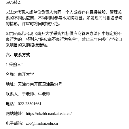
5975转2。
5.法定代表人或单位负责人为同一个人或者存在直接控股、管理关
系的不同供应商，不得同时参与本采购项目。如发现同时报名参与
的情形，评审时将同时被拒绝。
6.供应商若出现《南开大学采购招标供应商管理办法》中规定的不
良行为的，将列入“供应商不良行为名单”，禁止三年内参与学校自
采项目的采购招标活动。
六、联系方式
1.采购人：
名称：南开大学
地址：天津市南开区卫津路
94号
联系人：于老师、牛老师
电话：
022-23501661
网站地址：
https://nkzbb.nankai.edu.cn/
电子邮箱：
zbb@nankai.edu.cn