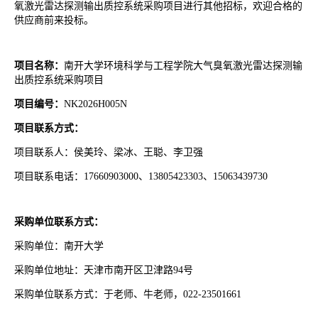
氧激光雷达探测输出质控系统采购项目进行其他招标，欢迎合格的
供应商前来投标。
项目名称：
南开大学环境科学与工程学院大气臭氧激光雷达探测输
出质控系统采购项目
项目编号：
NK2026H005N
项目联系方式：
项目联系人：侯美玲、梁冰、王聪、李卫强
项目联系电话：
17660903000、13805423303、15063439730
采购单位联系方式：
采购单位：南开大学
采购单位地址：天津市南开区卫津路
94号
采购单位联系方式：于老师、牛老师，
022-23501661