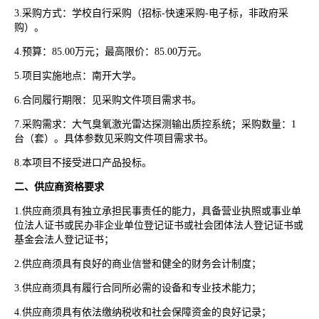
3.采购方式：学校自行采购（招标-快速采购-电子标，非政府采
购）。
4.预算：85.00万元；最高限价：85.00万元。
5.项目实施地点：南开大学。
6.合同履行期限：见采购文件项目需求书。
7.采购需求：大气臭氧激光雷达探测输出质控系统；采购数量：1
台（套）。具体参数见采购文件项目需求书。
8.本项目不接受进口产品投标。
二、供应商资格要求
1.供应商须具有独立承担民事责任的能力，具备营业执照或事业单
位法人证书或民办非企业单位登记证书或社会团体法人登记证书或
基金会法人登记证书；
2.供应商须具有良好的商业信誉和健全的财务会计制度；
3.供应商须具有履行合同所必需的设备和专业技术能力；
4.供应商须具有依法缴纳税收和社会保障资金的良好记录；