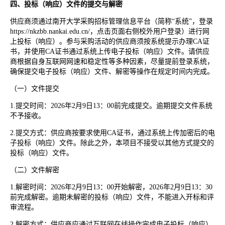
四、投标（响应）文件的提交与解密
供应商须通过南开大学采购招标管理信息平台（简称
“系统”，登录
https://nkzbb.nankai.edu.cn/，点击页面右侧校外用户登录）进行网
上投标（响应）。参与采购活动的供应商须按系统提示办理CA证
书，并使用CA证书通过系统上传电子投标（响应）文件。请供应
商根据自身互联网网速和稳定性等多种因素，尽量提前登录系统，
确保提交电子投标（响应）文件、解密等操作在规定时间内完成。
（一）文件提交
1.
提交时间
：
2026年2月9日13：00前完成提交。逾期提交文件系统
不予接收。
2.提交方式：供应商按要求使用CA证书，通过系统上传加密后的电
子投标（响应）文件。除此之外，本项目不接受以其他方式提交的
投标（响应）文件。
（二）文件解密
1.
解密时间
：
2026年2月9日13：00开始解密，2026年2月9日13：30
前完成解密。逾期未解密的投标（响应）文件，不能进入开标和评
审流程。
2.解密方式：供应商应通过互联网在线操作完成电子投标（响应）