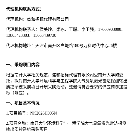
代理机构联系方式：
代理机构：盛和招标代理有限公司
代理机构联系人：侯美玲、梁冰、王聪、李卫强，
17660903000、
13805423303、15063439730
代理机构地址：天津市南开区白堤路
180号万科时代中心26楼
一、采购项目内容
根据南开大学相关规定，盛和招标代理有限公司受南开大学的委
托，拟对南开大学环境科学与工程学院大气臭氧激光雷达探测输出
质控系统采购项目开展采购活动，兹邀请符合要求的供应商参加投
标（响应）。
一、项目基本情况
1.项目编号：NK2026H005N
2.项目名称：南开大学环境科学与工程学院大气臭氧激光雷达探测
输出质控系统采购项目