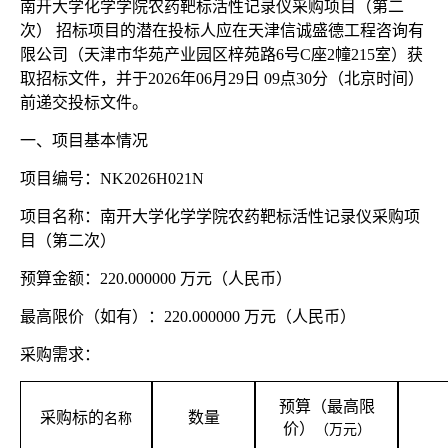
南开大学化学学院农药靶标活性记录仪采购项目（第二
次）
招标项目的潜在投标人应在天津信诚盛德工程咨询有
限公司（天津市华苑产业园区梓苑路
6号C座2幢215室）获
取招标文件，并于2026年06月29日 09点30分（北京时间）
前递交投标文件。
一、项目基本情况
项目编号：
NK2026H021N
项目名称：南开大学化学学院农药靶标活性记录仪采购项
目（第二次）
预算金额：
220.000000 万元（人民币）
最高限价（如有）：
220.000000 万元（人民币）
采购需求：
预算（最高限
采购标的
数量
名称
价）
（万元）