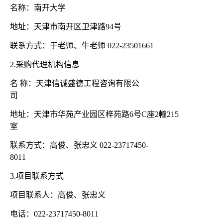
名称：南开大学
地址：天津市南开区卫津路
94号
联系方式：于老师、牛老师
022-23501661
2.采购代理机构信息
名
称：天津信诚盛德工程咨询有限公
司
地址：天津市华苑产业园区梓苑路
6号C座2幢215
室
联系方式：高俊、张忠义
022-23717450-
8011
3.项目联系方式
项目联系人：高俊、张忠义
电话：
022-23717450-8011