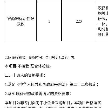
农药
胞膜
农药靶标活性记
研究
1
220
录仪
一体
和分
项目
合同履行期限：交货时间：合同签订后
2个月内。
本项目
(不接受)联合体投标。
二、申请人的资格要求：
1.满足《中华人民共和国政府采购法》第二十二条规定；
2.落实政府采购政策需满足的资格要求：
本项目为非专门面向中小企业采购项目。本项目严格落实