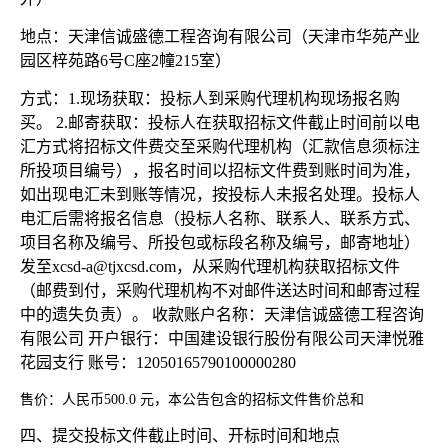
地点：天津信诚盛德工程咨询有限公司（天津市华苑产业
园区梓苑路
6号C座2幢215室）
方式：
1.现场获取：投标人到采购代理机构现场报名购
买。 2.邮寄获取：投标人在获取招标文件截止时间前以电
汇方式将招标文件费交至采购代理机构（汇款信息须标注
所投项目编号），报名时间以招标文件费到账时间为准，
如出现电汇未到账等情况，按投标人未报名处理。投标人
电汇后需将报名信息（投标人名称、联系人、联系方式、
项目名称及编号、所投包或标段名称及编号，邮寄地址）
发至xcsd-a@tjxcsd.com，从采购代理机构获取招标文件
（邮费到付，采购代理机构不对邮件送达时间和邮寄过程
中的遗失负责）。 收款账户名称：天津信诚盛德工程咨询
有限公司 开户银行：中国建设银行股份有限公司天津悦雅
花园支行 账号：12050165790100000280
售价：
人民币
500.0 元，本公告包含的招标文件售价总和
四、提交投标文件截止时间、开标时间和地点