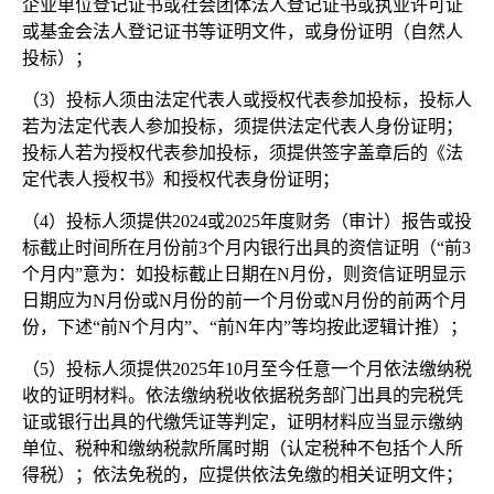
企业单位登记证书或社会团体法人登记证书或执业许可证
或基金会法人登记证书等证明文件，或身份证明（自然人
投标）；
（
3）投标人须由法定代表人或授权代表参加投标，投标人
若为法定代表人参加投标，须提供法定代表人身份证明；
投标人若为授权代表参加投标，须提供签字盖章后的《法
定代表人授权书》和授权代表身份证明；
（
4）投标人须提供2024或2025年度财务（审计）报告或投
标截止时间所在月份前3个月内银行出具的资信证明（“前3
个月内”意为：如投标截止日期在N月份，则资信证明显示
日期应为N月份或N月份的前一个月份或N月份的前两个月
份，下述“前N个月内”、“前N年内”等均按此逻辑计推）；
（
5）投标人须提供2025年10月至今任意一个月依法缴纳税
收的证明材料。依法缴纳税收依据税务部门出具的完税凭
证或银行出具的代缴凭证等判定，证明材料应当显示缴纳
单位、税种和缴纳税款所属时期（认定税种不包括个人所
得税）；依法免税的，应提供依法免缴的相关证明文件；