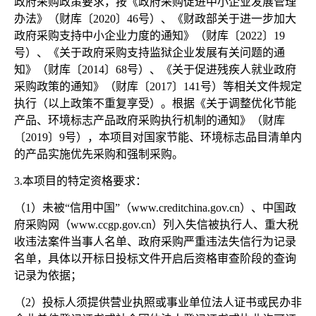
政府采购政策要求，按《政府采购促进中小企业发展管理
办法》（财库〔
2020〕46号）、《财政部关于进一步加大
政府采购支持中小企业力度的通知》（财库〔2022〕19
号）、《关于政府采购支持监狱企业发展有关问题的通
知》（财库〔2014〕68号）、《关于促进残疾人就业政府
采购政策的通知》（财库〔2017〕141号）等相关文件规定
执行（以上政策不重复享受）。根据《关于调整优化节能
产品、环境标志产品政府采购执行机制的通知》（财库
〔2019〕9号），本项目对国家节能、环境标志品目清单内
的产品实施优先采购和强制采购。
3.本项目的特定资格要求：
（1）未被“信用中国”（www.creditchina.gov.cn）、中国政
府采购网（www.ccgp.gov.cn）列入失信被执行人、重大税
收违法案件当事人名单、政府采购严重违法失信行为记录
名单，具体以开标日投标文件开启后资格审查阶段的查询
记录为依据；
（
2）投标人须提供营业执照或事业单位法人证书或民办非