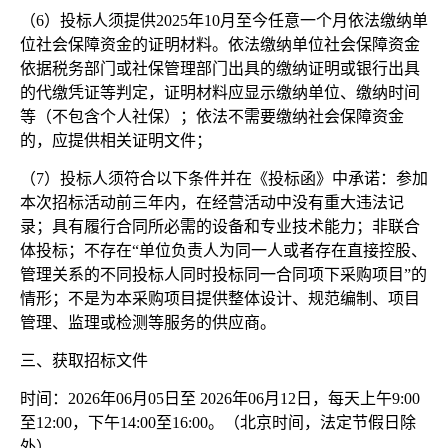
（
6）投标人须提供2025年10月至今任意一个月依法缴纳单
位社会保障资金的证明材料。依法缴纳单位社会保障资金
依据税务部门或社保管理部门出具的缴纳证明或银行出具
的代缴凭证等判定，证明材料应显示缴纳单位、缴纳时间
等（不包含个人社保）；依法不需要缴纳社会保障资金
的，应提供相关证明文件；
（
7）投标人须符合以下条件并在《投标函》中承诺：参加
本次招标活动前三年内，在经营活动中没有重大违法记
录；具有履行合同所必需的设备和专业技术能力；非联合
体投标；不存在“单位负责人为同一人或者存在直接控股、
管理关系的不同投标人同时投标同一合同项下采购项目”的
情形；不是为本采购项目提供整体设计、规范编制、项目
管理、监理或检测等服务的供应商。
三、获取招标文件
时间：
2026年06月05日至 2026年06月12日，每天上午9:00
至12:00，下午14:00至16:00。（北京时间，法定节假日除
外）