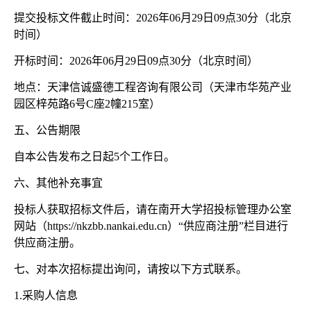
提交投标文件截止时间：
2026年06月29日09点30分（北京
时间）
开标时间：
2026年06月29日09点30分（北京时间）
地点：天津信诚盛德工程咨询有限公司（天津市华苑产业
园区梓苑路
6号C座2幢215室）
五、公告期限
自本公告发布之日起
5个工作日。
六、其他补充事宜
投标人获取招标文件后，请在南开大学招投标管理办公室
网站（
https://nkzbb.nankai.edu.cn）“供应商注册”栏目进行
供应商注册。
七、对本次招标提出询问，请按以下方式联系。
1.采购人信息