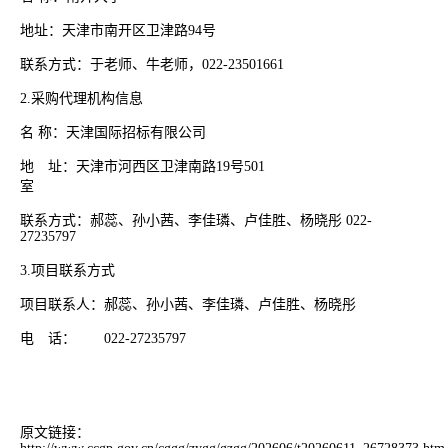
地址：天津市南开区卫津路94号
联系方式：于老师、牛老师，022-23501661
2.采购代理机构信息
名 称：天津国际招标有限公司
地 址：天津市河西区卫津南路19号501
室
联系方式：郝蕊、孙小茜、李佳璘、卢佳胜、杨晓彤 022-
27235797
3.项目联系方式
项目联系人：郝蕊、孙小茜、李佳璘、卢佳胜、杨晓彤
电 话： 022-27235797
原文链接：