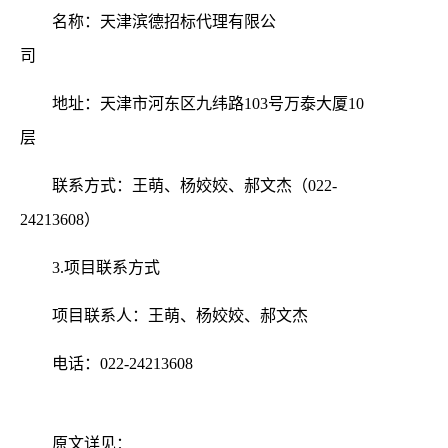
名称：天津滨德招标代理有限公
司
地址：天津市河东区九纬路
103号万泰大厦10
层
联系方式：王萌、杨姣姣、郝文杰（
022-
24213608）
3.项目联系方式
项目联系人：王萌、杨姣姣、郝文杰
电话：
022-24213608
原文详见：