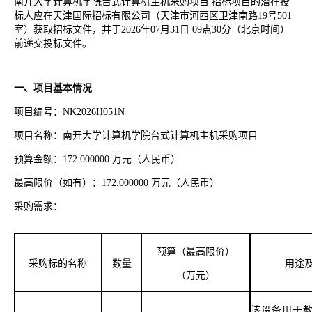
南开大学计算机学院台式计算机主机采购项目 招标项目的潜在投
标人应在天津国际招标有限公司（天津市河西区卫津南路19号501
室）获取招标文件，并于2026年07月31日 09点30分（北京时间）
前递交投标文件。
一、项目基本情况
项目编号：NK2026H051N
项目名称：南开大学计算机学院台式计算机主机采购项目
预算金额：172.000000 万元（人民币）
最高限价（如有）：172.000000 万元（人民币）
采购需求：
预算（最高限价）
采购标的名称
数量
用途
（万元）
该设备用于