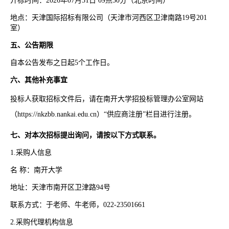
开标时间：2026年07月31日 09点30分（北京时间）
地点：天津国际招标有限公司（天津市河西区卫津南路19号201
室）
五、公告期限
自本公告发布之日起5个工作日。
六、其他补充事宜
投标人获取招标文件后，请在南开大学招投标管理办公室网站
（
https://nkzbb.nankai.edu.cn
）“供应商注册”栏目进行注册。
七、对本次招标提出询问，请按以下方式联系。
1.采购人信息
名 称：南开大学
地址：天津市南开区卫津路94号
联系方式：于老师、牛老师，022-23501661
2.采购代理机构信息