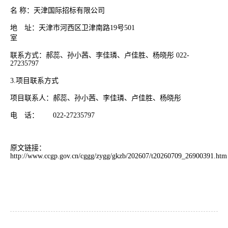
名 称：天津国际招标有限公司
地 址：天津市河西区卫津南路19号501
室
联系方式：郝蕊、孙小茜、李佳璘、卢佳胜、杨晓彤 022-
27235797
3.项目联系方式
项目联系人：郝蕊、孙小茜、李佳璘、卢佳胜、杨晓彤
电 话： 022-27235797
原文链接：
http://www.ccgp.gov.cn/cggg/zygg/gkzb/202607/t20260709_26900391.htm