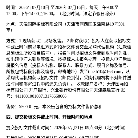
时间：2026年07月10日 至2026年07月16日，每天上午9:00至
12:00，下午14:00至16:00。（北京时间，法定节假日除外）
地点：天津国际招标有限公司（天津市河西区卫津南路19号501
室）
方式：1.现场获取：现场发售。 2.邮寄获取：投标人在获取招标文
件截止时间前以电汇方式将招标文件费交至采购代理机构（汇款信
息须标注所投项目编号），报名时间以招标文件费到账时间为准，
如出现电汇未到账等情况，按投标人未报名处理。投标人电汇后需
将报名信息（投标人名称、联系人、联系方式、项目名称及编号、
所投包或标段名称及编号，邮寄地址）发至tmetb10@163.com，从
采购代理机构获取招标文件（邮费到付，采购代理机构不对邮件送
达时间和邮寄过程中的遗失负责）。 收款账户名称：天津国际招
标有限公司 开户银行：兴业银行股份有限公司天津森淼支行 账
号：441100100100713178668668
售价：¥500.0 元，本公告包含的招标文件售价总和
四、提交投标文件截止时间、开标时间和地点
提交投标文件截止时间：2026年07月31日 09点30分（北京时间）