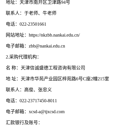
地址：天津市南开区卫津路
94号
联系人：于老师、牛老师
电话：
022-23501661
网站地址：
https://nkzbb.nankai.edu.cn/
电子邮箱：
zbb@nankai.edu.cn
2.采购代理机构：
名
称：天津信诚盛德工程咨询有限公司
地
址：天津市华苑产业园区梓苑路
6号C座2幢215室
联系人：高俊、张忠义
电话：
022-23717450-8011
电子邮箱：
xcsd-a@tjxcsd.com
汇款银行及账号：