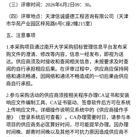
（三）评审时间：
2026年6月2日09：30。
（四）评审地点：天津信诚盛德工程咨询有限公司（天津
市华苑产业园区梓苑路
6号C座2幢215室）
五、注意事项
1.本采购项目通过南开大学采购招标管理信息平台发布采
购文件的澄清、修改等内容，信息一经发布，即视为送
达。供应商须及时接收和查阅相关信息，未按要求及时查
阅的自行承担相应后果。在评审过程中，供应商应保持网
络和通讯畅通，因网络和通讯不畅造成的一切后果由供应
商自行承担。
2.参与采购活动的供应商须按相关程序办理CA证书和安装
响应文件编制工具、CA证书驱动、签章软件后方可在系统
上传响应文件。详细操作说明见系统中的《供应商操作手
册》（登录系统后可查看）。CA办理需要时日，请参与本
项目的供应商务必匡算好时间，尽可能提早办理。因办理
时间晚、邮寄时间晚以及其他不可抗力原因造成供应商不