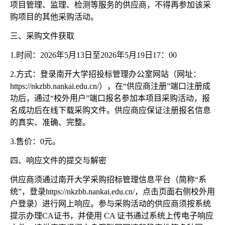
项目管理、监理、检测等服务的供应商，不得再参加该采
购项目的其他采购活动。
三、采购文件获取
1.时间：2026年5月13日至2026年5月19日17：00
2.方式：登录南开大学招投标管理办公室网站（网址：
https://nkzbb.nankai.edu.cn/），在“供应商注册”端口注册成
功后，通过“校外用户”端口报名参加本项目采购活动，报
名成功后在线下载采购文件。供应商应保证注册报名信息
的真实、准确、完整。
3.售价：0元。
四、响应文件的提交与解密
供应商须通过南开大学采购招标管理信息平台（简称
“系
统”，登录https://nkzbb.nankai.edu.cn/，点击页面右侧校外用
户登录）进行网上响应。参与采购活动的供应商须按系统
提示办理CA证书，并使用 CA 证书通过系统上传电子响应