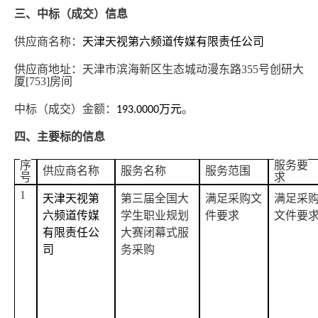
三、中标（成交）信息
供应商名称：
天津天视第六频道传媒有限责任公司
供应商地址：天津市滨海新区生态城动漫东路
355号创研大
厦[753]房间
中标（成交）金额：
万元
。
193.0000
四、主要标的信息
序
服务要
供应商名称
服务名称
服务范围
号
求
1
天津天视第
第三届全国大
满足采购文
满足采
六频道传媒
学生职业规划
件要求
文件要
有限责任公
大赛闭幕式服
司
务采购