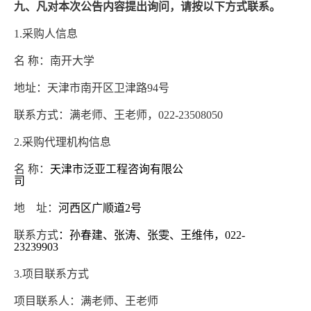
九、凡对本次公告内容提出询问，请按以下方式联系。
1.采购人信息
名
称：南开大学
地址：天津市南开区卫津路
94号
联系方式：
满老师、王老师
，
022-23508050
2.采购代理机构信息
名
称：
天津市泛亚工程咨询有限公
司
地 址：
河西区广顺道
2号
联系方式
：孙春建、张涛、张雯、王维伟，
022-
23239903
3.项目联系方式
项目联系人：满老师、王老师