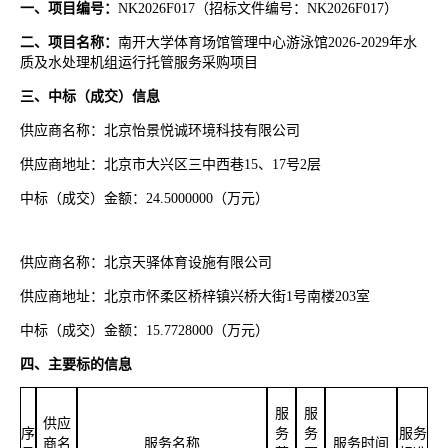
一、项目编号：
NK2026F017
（招标文件编号：
NK2026F017）
二、项目名称：
南开大学体育场馆管理中心游泳馆
2026-2029年水
质及水处理机组运行托管服务采购项目
三、中标（成交）信息
供应商名称：北京怡景悦诚环境科技有限公司
供应商地址：北京市大兴区三中西巷
15、17号2层
中标（成交）金额：
24.5000000（万元）
供应商名称：北京天驿体育设施有限公司
供应商地址：北京市怀柔区桥梓镇兴桥大街
1号南楼203室
中标（成交）金额：
15.7728000（万元）
四、主要标的信息
服
服
供应
序
务
务
服务
商名
服务名称
服务时间