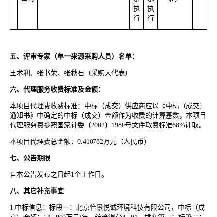
执
执
行
行
五、评审专家（单一来源采购人员）名单：
王术利、张书荣、张秋石（采购人代表）
六、代理服务收费标准及金额：
本项目代理费收费标准：中标（成交）供应商应以《中标（成交）
通知书》中确定的中标（成交）金额作为收费的计算基数，本项目
代理服务费参照国家计委〔
2002〕1980号文件取费标准68%计取。
本项目代理费总金额：
0.410782万元（人民币）
七、公告期限
自本公告发布之日起
1个工作日。
八、其它补充事宜
1.中标信息：标段一：北京怡景悦诚环境科技有限公司，中标（成