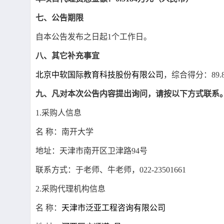
七、公告期限
自本公告发布之日起
1个工作日。
八、其它补充事宜
北京中软国际教育科技股份有限公司
，综合得分：
89
九、凡对本次公告内容提出询问，请按以下方式联系
1.采购人信息
名
称：南开大学
地址：天津市南开区卫津路
94号
联系方式：
于老师、牛老师
，
022-23501661
2.采购代理机构信息
名
称：
天津市泛亚工程咨询有限公司