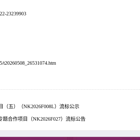
22-23239903
605/t20260508_26531074.htm
五）（NK2026F008L）流标公示
合作项目（NK2026F027）流标公告