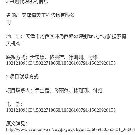
2.采购代理机构信息
名 称：天津倚天工程咨询有限公
司
地 址：天津市河西区环岛西路公建别墅5号“导航搜索倚
天机构”
联系方式：尹宝媛、佟丽萍、徐珊珊、付维
13212109363/15022718068/18526100791/
3.项目联系方式
项目联系人：尹宝媛、佟丽萍、徐珊珊、付维
电 话：
13212109363/15022718068/18526100791/15620928155
原文详见：
http://www.ccgp.gov.cn/cggg/zygg/zbgg/202606/t20260601_2666