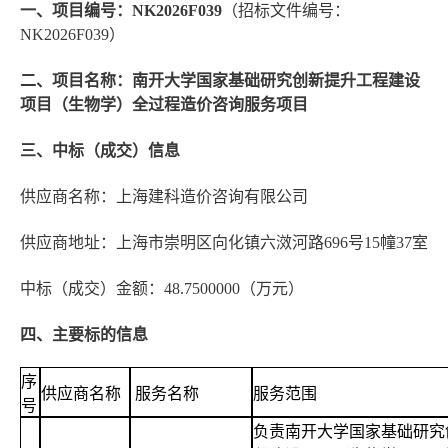
一、项目编号：NK2026F039
（招标文件编号：
NK2026F039）
二、项目名称：南开大学国家基础研究创新提升工程建设
项目（生物学）全过程造价咨询服务项目
三、中标（成交）信息
供应商名称：上海建科造价咨询有限公司
供应商地址：上海市崇明区向化镇六滧河路696号15幢37室
中标（成交）金额：48.7500000（万元）
四、主要标的信息
序
供应商名称
服务名称
服务范围
号
负责南开大学国家基础研究