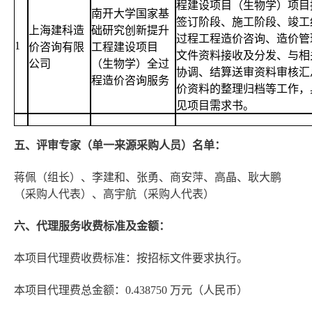
程建设项目（生物学）项目
南开大学国家基
签订阶段、施工阶段、竣工
上海建科造
础研究创新提升
过程工程造价咨询、造价管
1
价咨询有限
工程建设项目
文件资料接收及分发、与相
公司
（生物学）全过
协调、结算送审资料审核汇
程造价咨询服务
价资料的整理归档等工作，
见项目需求书。
五、评审专家（单一来源采购人员）名单：
蒋佩（组长）、李建和、张勇、商安萍、高晶、耿大鹏
（采购人代表）、高宇航（采购人代表）
六、代理服务收费标准及金额：
本项目代理费收费标准：按招标文件要求执行。
本项目代理费总金额：0.438750 万元（人民币）