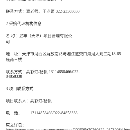
联系方式：满老师、王老师 022-23508050
2.采购代理机构信息
名 称：昱丰（天津）项目管理有限公
司
地 址：天津市河西区解放南路与湘江道交口海河大观三期18-85
底商三楼
联系方式：高彩虹/杨帆 13114858466/022-
84858338
3.项目联系方式
项目联系人：高彩虹/杨帆
电 话： 13114858466/022-84858338
原文详见：
https://www.ccgp.gov.cn/cggg/zygg/qtgg/202606/t20260622_26789984.ht