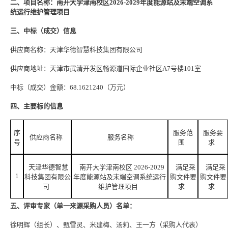
二、项目名称：南开大学津南校区
2026-2029年度能源站及末端空调系
统运行维护管理项目
三、中标（成交）信息
供应商名称：天津华德智慧科技集团有限公司
供应商地址：天津市武清开发区畅源道国际企业社区
A7号楼101室
中标（成交）金额：
68.1621240（万元）
四、主要标的信息
序
服务范
服务要
供应商名称
服务名称
号
围
求
天津华德智慧
南开大学津南校区 2026-2029
满足采
满足采
1
科技集团有限公
年度能源站及末端空调系统运行
购文件要
购文件要
司
维护管理项目
求
求
五、评审专家（单一来源采购人员）名单：
徐明辉（组长）、甄雪灵、米建梅、汤莉、王一方（采购人代表）