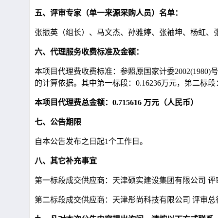
五、评审专家（单一来源采购人员）名单
：
张振英（组长）、马文杰、孙雅婷、张袖坤、杨虹、
六、代理服务收费标准及金额：
本项目代理费收费标准：参照原国家计委2002(19
的计算依据。其中第一标段：0.16236万元，第二标段：0
本项目代理费总金额：0.715616 万元（人民币）
七、公告期限
自本公告发布之日起1个工作日。
八、其它补充事宜
第一标段
成交供应商
：天津硕实建设集团有限公司 评审
第二标段
成交供应商
：天津彤尚科技有限公司 评审总得