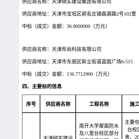
供应商名称：天津硕实建设集团有限公司
供应商地址：天津市宝坻区郝名庄镇森源路2号102室
中标（成交）金额：36.9000000（万元）
供应商名称：天津彤尚科技有限公司
供应商地址：天津市东丽区新立街道蓝庭广场6-515
中标（成交）金额：136.7712900（万元）
四、主要标的信息
序号
供应商名称
工程名称
施
主要
南开大学屋面防水
台校
及八里台校区部分
舍、2
天津硕实建设