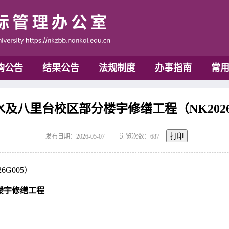
购公告
结果公告
法规制度
办事指南
常
及八里台校区部分楼宇修缮工程（NK2026
打印
发布日期：2026-05-07
浏览次数：
687
6G005）
楼宇修缮工程