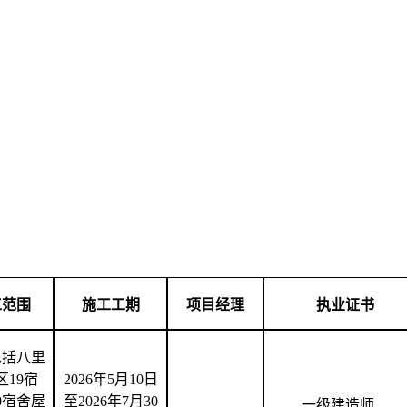
工范围
施工工期
项目经理
执业证书
包括八里
区
19宿
2026年5月10日
0宿舍屋
至2026年7月30
一级建造师、