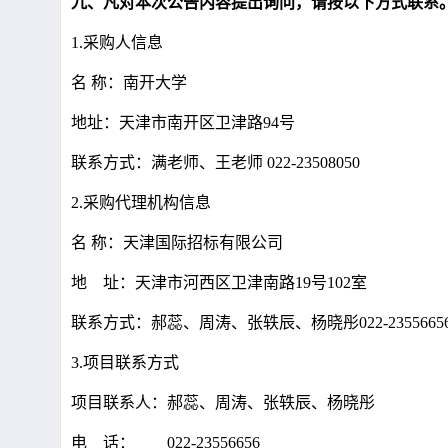
九、凡对本次公告内容提出询问，请按以下方式联系
1.采购人信息
名 称：南开大学
地址：天津市南开区卫津路94号
联系方式：满老师、王老师 022-235080
2.采购代理机构信息
名 称：天津国际招标有限公
地 址：天津市河西区卫津南路19
联系方式：郝蕊、周涛、张轶辰、杨晓彤0
3.项目联系方式
项目联系人：郝蕊、周涛、张轶辰、杨晓彤
电 话： 022-23556656