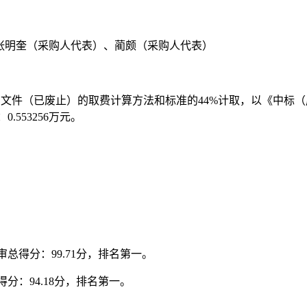
张明奎（采购人代表）、蔺颇（采购人代表）
80)号文件（已废止）的取费计算方法和标准的44%计取，以《中
.553256万元。
总得分：99.71分，排名第一。
分：94.18分，排名第一。