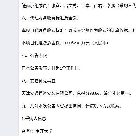
磋商小组成员：张宾、吕文秀、王卓、苗君、李鹏（采购人
六、代理服务收费标准及金额：
本项目代理费收费标准：以成交金额作为收费的计算依据，
本项目代理费总金额：
万元（人民币）
1.008200
七、公告期限
自本公告发布之日起
个工作日。
1
八、其它补充事宜
天津安通管道安装有限公司，总得分
，综合排名第一。
98.86
九、凡对本次公告内容提出询问，请按以下方式联系。
采购人信息
1.
名
称：南开大学