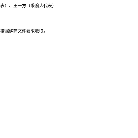
代表）、王一方（采购人代表）
并按照磋商文件要求收取。