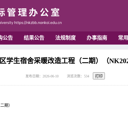
购公告
结果公告
法规制度
办事指南
常
学生宿舍采暖改造工程（二期）（NK2026
打印
发布日期：2026-06-10
浏览次数：
534
（二期）