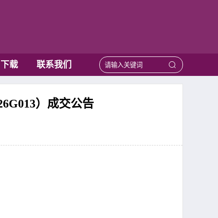
用下载
联系我们
G013）成交公告