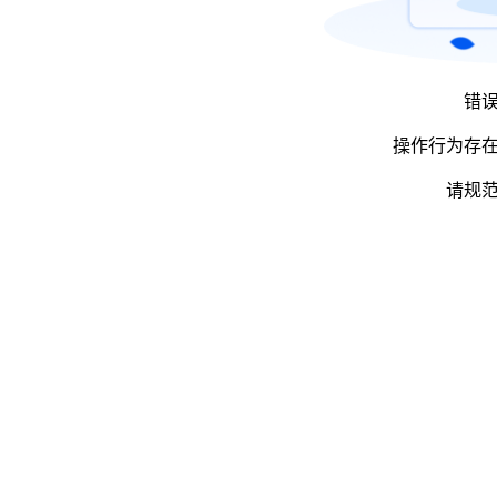
错
操作行为存
请规