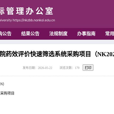
购公告
结果公告
法规制度
办事指南
常
药效评价快速筛选系统采购项目（NK2026
打印
发布日期：2026-05-22
浏览次数：
179
4N）
统采购项目