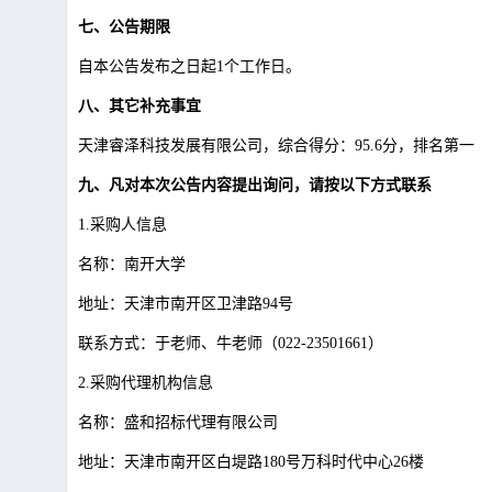
七、公告期限
自本公告发布之日起
1个工作日。
八、其它补充事宜
天津睿泽科技发展有限公司，综合得分：
95.6分，排名第一
九、凡对本次公告内容提出询问，请按以下方式联系
1.采购人信息
名称：南开大学
地址：天津市南开区卫津路
94号
联系方式：于老师、牛老师（
022-23501661）
2.采购代理机构信息
名称：盛和招标代理有限公司
地址：天津市南开区白堤路
180号万科时代中心26楼