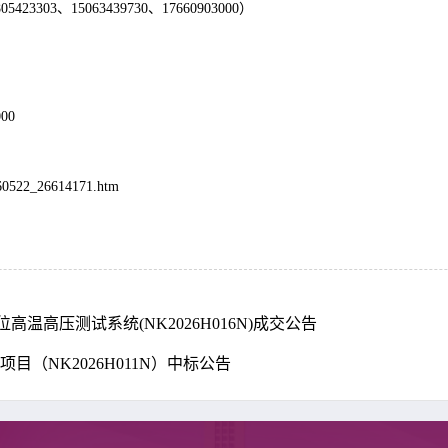
805423303、15063439730、17660903000）
000
60522_26614171.htm
高压测试系统(NK2026H016N)成交公告
项目（NK2026H011N）中标公告