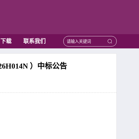
用下载
联系我们
H014N ）中标公告