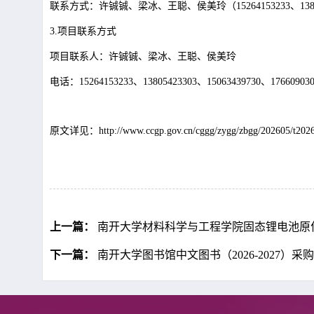
联系方式：许铖铖、梁冰、王聪、侯美玲（
15264153233、13
3.项目联系方式
项目联系人：许铖铖、梁冰、王聪、侯美玲
电话：
15264153233、13805423303、15063439730、17660903
原文详见：http://www.ccgp.gov.cn/cggg/zygg/zbgg/202605/t202
上一篇：
南开大学材料科学与工程学院固态锂电池原位高温
下一篇：
南开大学图书馆中文图书（2026-2027）采购