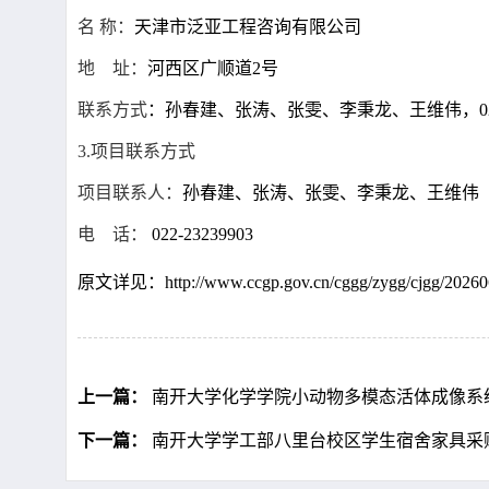
名
称：
天津市泛亚工程咨询有限公司
地 址：
河西区广顺道
2号
联系方式
：孙春建、张涛、张雯、李秉龙、王维伟
，
0
3.项目联系方式
项目联系人：
孙春建、张涛、张雯、李秉龙、王维伟
电 话：
022-23239903
原文详见：
http://www.ccgp.gov.cn/cggg/zygg/cjgg/202
上一篇：
南开大学化学学院小动物多模态活体成像系统采
下一篇：
南开大学学工部八里台校区学生宿舍家具采购项目