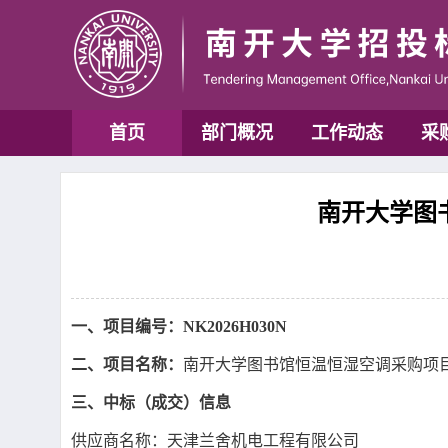
首页
部门概况
工作动态
采
南开大学图书
一、项目编号：
NK2026H030N
二、项目名称：
南开大学图书馆恒温恒湿空调采购项
三、中标（成交）信息
供应商名称：天津兰舍机电工程有限公司