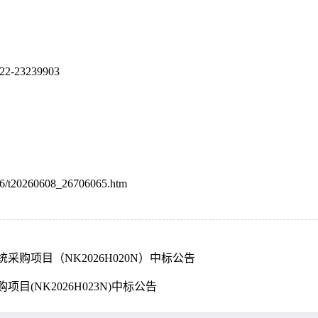
22-23239903
606/t20260608_26706065.htm
购项目（NK2026H020N）中标公告
(NK2026H023N)中标公告