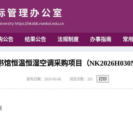
购公告
结果公告
法规制度
办事指南
常
馆恒温恒湿空调采购项目（NK2026H03
打印
发布日期：2026-06-08
浏览次数：
203
目