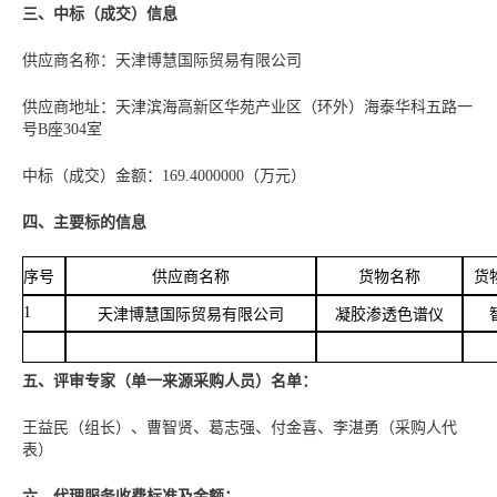
三、中标（成交）信息
供应商名称：天津博慧国际贸易有限公司
供应商地址：天津滨海高新区华苑产业区（环外）海泰华科五路一
号B座304室
中标（成交）金额：169.4000000（万元）
四、主要标的信息
序号
供应商名称
货物名称
货
1
天津博慧国际贸易有限公司
凝胶渗透色谱仪
五、评审专家（单一来源采购人员）名单：
王益民（组长）、曹智贤、葛志强、付金喜、李湛勇（采购人代
表）
六、代理服务收费标准及金额：