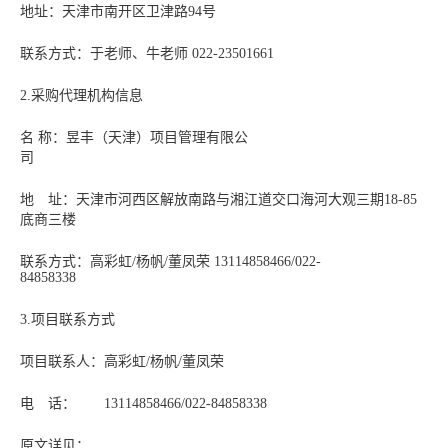
地址：天津市南开区卫津路94号
联系方式：于老师、牛老师 022-23501661
2.采购代理机构信息
名 称：昱丰（天津）项目管理有限公
司
地 址：天津市河西区解放南路与湘江道交口海河大观三期18-85
底商三楼
联系方式：高彩虹/杨帆/董凤荣 13114858466/022-
84858338
3.项目联系方式
项目联系人：高彩虹/杨帆/董凤荣
电 话： 13114858466/022-84858338
原文详见：