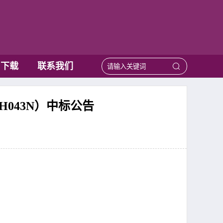
用下载
联系我们
043N）中标公告