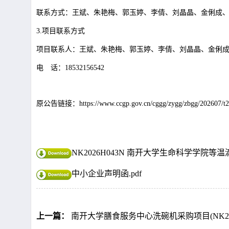
联系方式：王斌、朱艳梅、郭玉婷、李倩、刘晶晶、金俐成
3.项目联系方式
项目联系人：王斌、朱艳梅、郭玉婷、李倩、刘晶晶、金俐
电 话：
18532156542
原公告链接：
https://www.ccgp.gov.cn/cggg/zygg/zbgg/202607/
NK2026H043N 南开大学生命科学学院等
中小企业声明函.pdf
上一篇：
南开大学膳食服务中心洗碗机采购项目(NK202