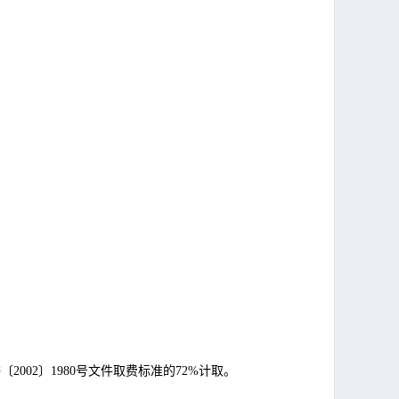
委〔
2002〕1980号文件取费标准的72%计取。