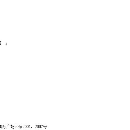
第一。
宝利国际广场20层2001、2007号