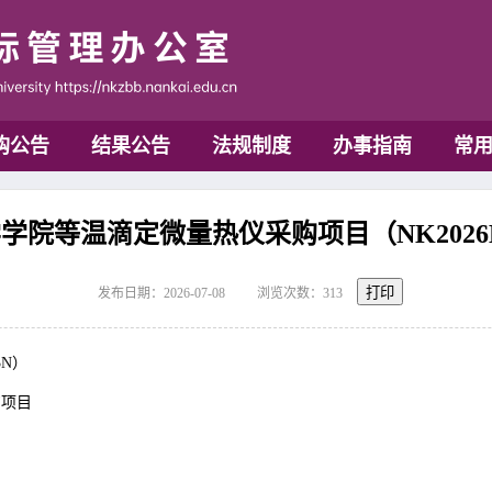
购公告
结果公告
法规制度
办事指南
常
学院等温滴定微量热仪采购项目（NK2026H
打印
发布日期：2026-07-08
浏览次数：
313
3N）
购项目