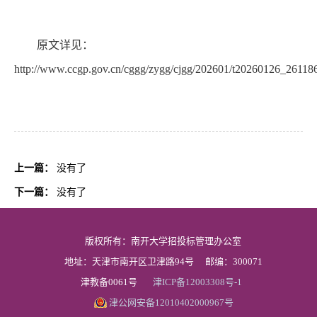
原文详见：
http://www.ccgp.gov.cn/cggg/zygg/cjgg/202601/t20260126_26118
上一篇：
没有了
下一篇：
没有了
版权所有：南开大学招投标管理办公室
地址：天津市南开区卫津路94号
邮编：300071
津教备0061号
津ICP备12003308号-1
津公网安备12010402000967号