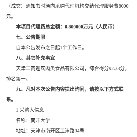
（成交）通知书时须向采购代理机构交纳代理服务费
8000
元。
本项目代理费总金额：
0.800000万元（人民币）
七、公告期限
自本公告发布之日起
1个工作日。
八、其它补充事宜
天津二商迎宾肉类食品有限公司，综合得分
92.33分，
排名第一。
九、凡对本次公告内容提出询问，请按以下方式联
系。
1.采购人信息
名称：南开大学
地址：天津市南开区卫津路
94号