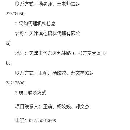
联系方式：满老师、王老师
022-
23508050
2.采购代理机构信息
名称：天津滨德招标代理有限公
司
地址：天津市河东区九纬路
103号万泰大厦10
层
联系方式：王萌、杨姣姣、郝文杰
022-
24213608
3.项目联系方式
项目联系
人：王萌、杨姣姣、郝文杰
电话：
022-24213608