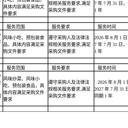
规相关服务要求,满足
7 年 7 月 31 
：
具体内容满足采购文
采购文件要求
1 年
件要求
服务范围
服务要求
服务时间
心
风味小吃、预包装食
遵守采购人及法律法
2026 年 8 月 1 日
经
品，具体内容满足采
规相关服务要求,满足
7 年 7 月 31 
：
购文件要求
采购文件要求
1 年
服务范围
服务要求
服务时间
心
风味炒菜、风味小
经
遵守采购人及法律法
2026 年 8 月 1
吃、预包装食品，具
：
规相关服务要求,满足
2027 年 7 月 3
体内容满足采购文件
园
采购文件要求
同期 1 年
要求