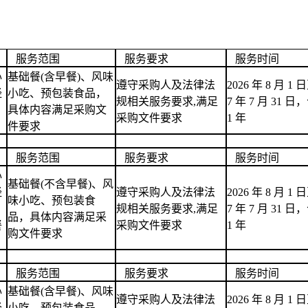
服务范围
服务要求
服务时间
心
基础餐(含早餐)、风味
遵守采购人及法律法
2026 年 8 月 1 日
经
小吃、预包装食品，
规相关服务要求,满足
7 年 7 月 31 
：
具体内容满足采购文
采购文件要求
1 年
件要求
服务范围
服务要求
服务时间
心
基础餐(不含早餐)、风
经
遵守采购人及法律法
2026 年 8 月 1 日
味小吃、预包装食
：
规相关服务要求,满足
7 年 7 月 31 
品，具体内容满足采
餐
采购文件要求
1 年
购文件要求
服务范围
服务要求
服务时间
心
基础餐(含早餐)、风味
遵守采购人及法律法
2026 年 8 月 1 日
经
小吃、预包装食品，