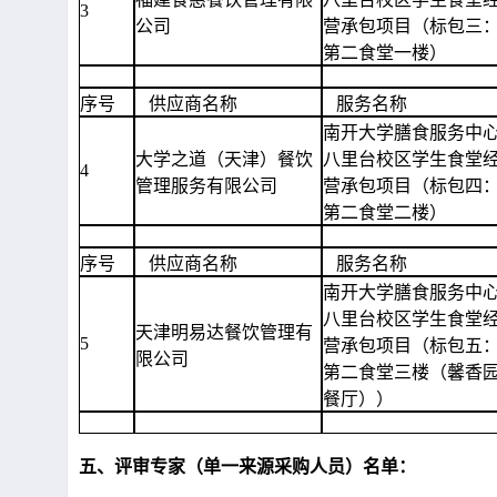
3
公司
营承包项目（标包三
第二食堂一楼）
序号
供应商名称
服务名称
南开大学膳食服务中
大学之道（天津）餐饮
八里台校区学生食堂
4
管理服务有限公司
营承包项目（标包四
第二食堂二楼）
序号
供应商名称
服务名称
南开大学膳食服务中
八里台校区学生食堂
天津明易达餐饮管理有
5
营承包项目（标包五
限公司
第二食堂三楼（馨香
餐厅））
五、评审专家（单一来源采购人员）名单：