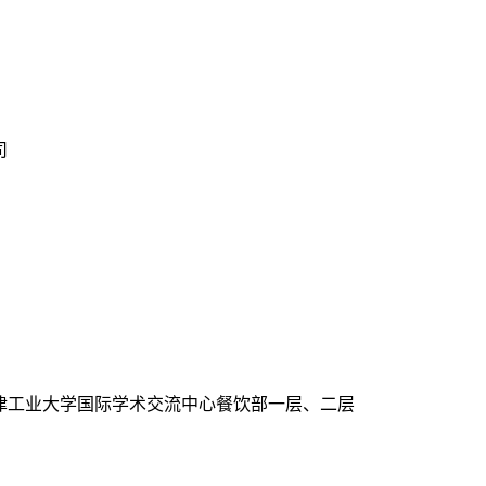
司
天津工业大学国际学术交流中心餐饮部一层、二层