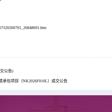
07/t20260701_26848691.htm
交公告)
包项目（NK2026F010L）成交公告