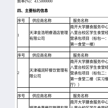
费率(%)：43.5000000
四、主要标的信息
序号
供应商名称
服务名称
南开大学膳食服务中
天津金浩明睿酒店管理
八里台校区学生食堂
1
有限公司
营承包项目（标包一
第一食堂一楼）
序号
供应商名称
服务名称
南开大学膳食服务中
八里台校区学生食堂
天津福润轩餐饮管理有
2
营承包项目（标包二
限公司
第一食堂二楼（实习
厅））
序号
供应商名称
服务名称
南开大学膳食服务中
福建食惠餐饮管理有限
八里台校区学生食堂