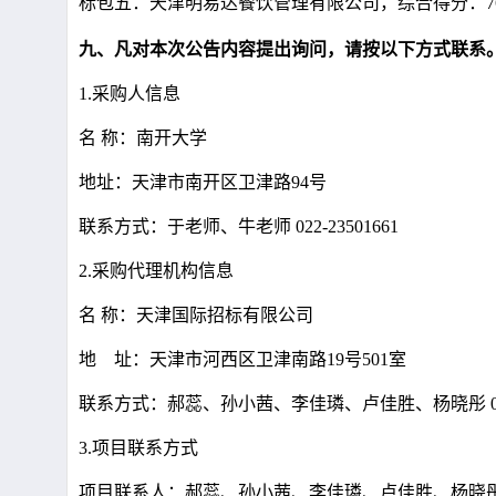
标包五：天津明易达餐饮管理有限公司，综合得分：76
九、凡对本次公告内容提出询问，请按以下方式联系
1.采购人信息
名 称：南开大学
地址：天津市南开区卫津路94号
联系方式：于老师、牛老师 022-2350166
2.采购代理机构信息
名 称：天津国际招标有限公
地 址：天津市河西区卫津南路19
联系方式：郝蕊、孙小茜、李佳璘、卢佳胜、
3.项目联系方式
项目联系人：郝蕊、孙小茜、李佳璘、卢佳胜、杨晓