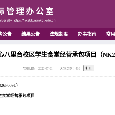
购公告
结果公告
法规制度
办事指南
常
八里台校区学生食堂经营承包项目（NK202
打印
发布日期：2026-07-01
浏览次数：
416
6F009L）
生食堂经营承包项目