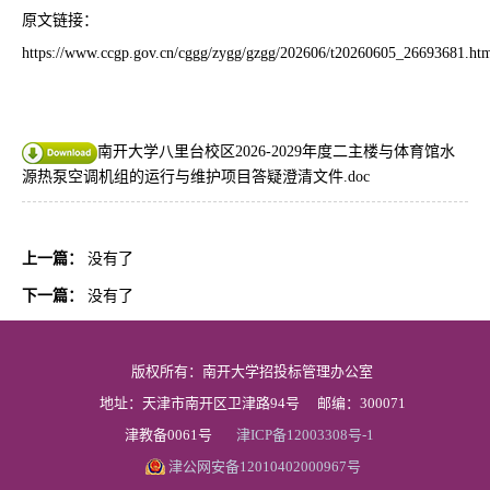
原文链接：
https://www.ccgp.gov.cn/cggg/zygg/gzgg/202606/t20260605_26693681.ht
南开大学八里台校区2026-2029年度二主楼与体育馆水
源热泵空调机组的运行与维护项目答疑澄清文件.doc
上一篇：
没有了
下一篇：
没有了
版权所有：南开大学招投标管理办公室
地址：天津市南开区卫津路94号
邮编：300071
津教备0061号
津ICP备12003308号-1
津公网安备12010402000967号