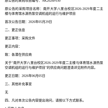
原公告的采购项目编号：
NK2026F030
原公告的采购项目名称：南开大学八里台校区
2026-2029
年度二主
楼与体育馆水源热泵空调机组的运行与维护项目
首次公告日期：
2026
年
05
月
29
日
二、更正信息
更正事项：采购文件
更正内容：
致：各潜在供应商
关于“南开大学八里台校区
2026-2029
年度二主楼与体育馆水源热泵
空调机组的运行与维护项目”的供应商问题澄清详见附件内容。
更正日期：
2026
年
06
月
05
日
三、其他补充事宜
无
四、凡对本次公告内容提出询问，请按以下方式联系。