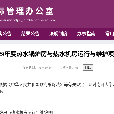
购公告
结果公告
法规制度
办事指南
常
029年度热水锅炉房与热水机房运行与维护项目
打印
发布日期：2026-06-08
浏览次数：
490
据《中华人民共和国政府采购法》等有关规定，现对南开大学八里台
标。
水锅炉房与热水机房运行与维护项目