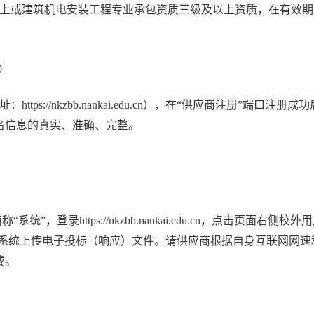
以上或建筑机电安装工程专业承包资质三级及以上资质，在有效期
0
网址：
https://nkzbb.nankai.edu.cn
），在“供应商注册”端口注册成功
名信息的真实、准确、完整。
称“系统”，登录
https://nkzbb.nankai.edu.cn
，点击页面右侧校外用
通过系统上传电子投标（响应）文件。请供应商根据自身互联网网
成。