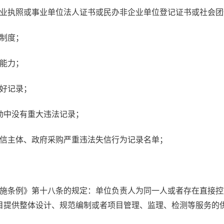
营业执照或事业单位法人证书或民办非企业单位登记证书或社会
计制度；
术能力；
良好记录；
活动中没有重大违法记录；
失信主体、政府采购严重违法失信行为记录名单；
实施条例》第十八条的规定：单位负责人为同一人或者存在直接
目提供整体设计、规范编制或者项目管理、监理、检测等服务的