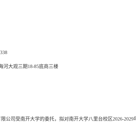
338
河大观三期18-85底商三楼
公司受南开大学的委托，拟对南开大学八里台校区2026-202