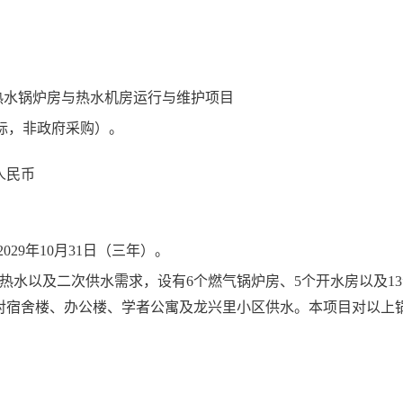
年度热水锅炉房与热水机房运行与维护项目
标，
非政府采购）。
人民币
2029年10月31日（三年）。
热水以及二次供水需求，设有6个燃气锅炉房、5个开水房以及13
对宿舍楼、办公楼、学者公寓及龙兴里小区供水。本项目对以上