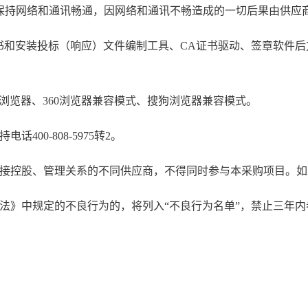
保持网络和通讯畅通，因网络和通讯不畅造成的一切后果由供应
证书和安装投标（响应）文件编制工具、CA证书驱动、签章软件
。
本浏览器、360浏览器兼容模式、搜狗浏览器兼容模式。
00-808-5975转2。
直接控股、管理关系的不同供应商，不得同时参与本采购项目。
办法》中规定的不良行为的，将列入“不良行为名单”，禁止三年