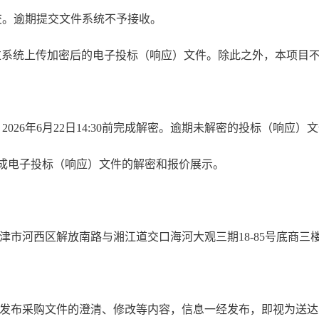
成提交。逾期提交文件系统不予接收。
过系统上传加密后的电子投标（响应）文件。除此之外，本项目
密，2026年6月22日14:30前完成解密。逾期未解密的投标（响
成电子投标（响应）文件的解密和报价展示。
津市河西区解放南路与湘江道交口海河大观三期18-85号底商三
台发布采购文件的澄清、修改等内容，信息一经发布，即视为送