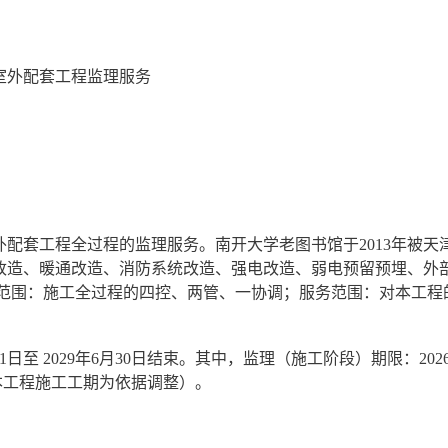
室外配套工程监理服务
外配套工程全过程的监理服务。南开大学老图书馆于
2013年被
改造、暖通改造、消防系统改造、强电改造、弱电预留预埋、外
。监理范围：施工全过程的四控、两管、一协调；服务范围：对本工
9月1日至 2029年6月30日结束。其中，监理（施工阶段）期限：20
期以本工程施工工期为依据调整）。