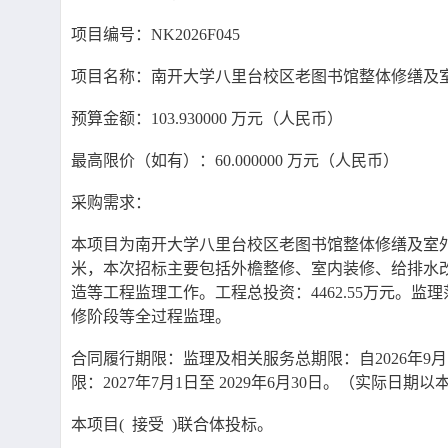
项目编号：
NK2026F045
项目名称：南开大学八里台校区老图书馆整体修缮及
预算金额：
103.930000 万元（人民币）
最高限价（如有）：
60.000000 万元（人民币）
采购需求：
本项目为南开大学八里台校区老图书馆整体修缮及室
米，本次招标主要包括外檐整修、室内装修、给排水
造等工程监理工作。工程总投资：4462.55万元
修阶段等全过程监理。
合同履行期限：监理及相关服务总期限：自
2026年
限：2027年7月1日至 2029年6月30日。（实际日
本项目
( 接受 )联合体投标。