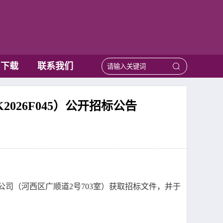
用下载
联系我们
26F045）公开招标公告
公司（河西区广顺道
2号703室）获取招标文件，并于