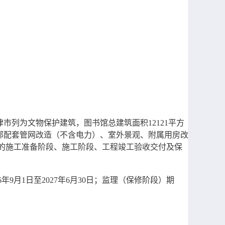
天津市列为文物保护建筑，图书馆总建筑面积12121平方
部配套管网改造（不含电力）、室外景观、附属用房改
程的施工准备阶段、施工阶段、工程竣工验收交付及保
26年9月1日至2027年6月30日；监理（保修阶段）期