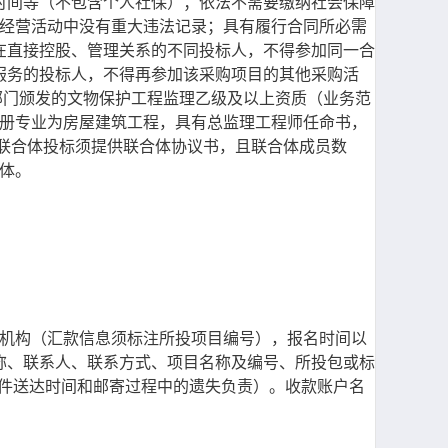
时间等（不包含个人社保）；依法不需要缴纳社会保障
在经营活动中没有重大违法记录；具有履行合同所必需
在直接控股、管理关系的不同投标人，不得参加同一合
服务的投标人，不得再参加该采购项目的其他采购活
部门颁发的文物保护工程监理乙级及以上资质（业务范
注册专业为房屋建筑工程，具有总监理工程师任命书，
为联合体投标须提供联合体协议书，且联合体成员数
体。
）
理机构（汇款信息须标注所投项目编号），报名时间以
称、联系人、联系方式、项目名称及编号、所投包或标
不对邮件送达时间和邮寄过程中的遗失负责）。收款账户名