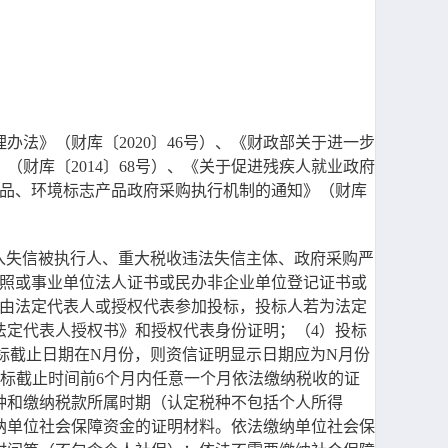
理办法》（财库〔
2020〕46号）、《财政部关于进一步
》
（财库〔
2014〕68号）、《关于促进残疾人就业政府
品、环境标志产品政府采购执行机制的通知》（财库
ov.cn）列入失信被执行人、重大税收违法失信主体、政府采购严
执照或事业单位法人证书或民办非企业单位登记证书或
须由法定代表人或授权代表参加投标，投标人若为法定
法定代表人授权书》和授权代表身份证明；（4）投标
投标截止日期在N月份，则资信证明显示日期应为N月份
投标截止时间前6个月内任意一个月依法缴纳税收的证
种和缴纳税款所属时期（认定税种不包括个人所得
纳单位社会保障资金的证明材料。依法缴纳单位社会保