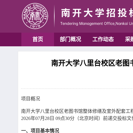
首页
部门概况
工作动态
采
南开大学八里台校区老图书
项目概况
南开大学八里台校区老图书馆整体修缮及室外配套工
2026年07月28日 09点30分（北京时间）前递交投标
一、项目基本情况