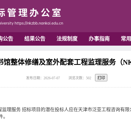
购公告
结果公告
法规制度
办事指南
常
馆整体修缮及室外配套工程监理服务（NK20
打印
发布日期：2026-07-07
浏览次数：
502
程监理服务
招标项目的潜在投标人应在天津市泛亚工程咨询有限
文件。