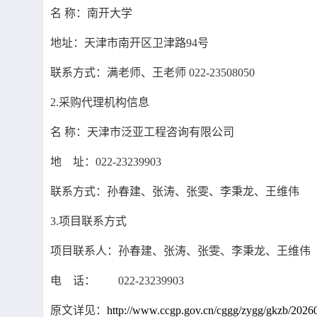
名
称：南开大学
地址：天津市南开区卫津路
94号
联系方式：满老师、王老师
022-2350805
2.采购代理机构信息
名
称：天津市泛亚工程咨询有
地 址：
022-23239903
联系方式：孙春建、张涛、张雯、
3.项目联系方式
项目联系人：孙春建、张涛、张雯、李秉龙、王维伟
电 话：
022-23239903
原文详见：
http://www.ccgp.gov.cn/cggg/zygg/gkzb/202