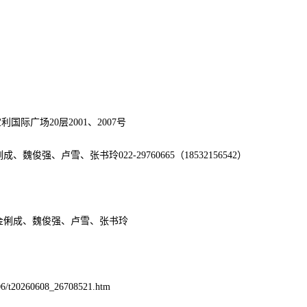
际广场20层2001、2007号
、卢雪、张书玲022-29760665（18532156542）
金俐成、魏俊强、卢雪、张书玲
6/t20260608_26708521.htm