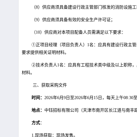
（8）供应商须具备建设行政主管部门核发的消防设施
（9）供应商须具备有效的安全生产许可证；
（10）供应商对本项目配备人员需满足以下要求：
①正项目经理（项目负责人）1名：应具有建设行政主
要求提供相关证明材料。
②技术负责人1名：应具有工程技术类中级及以上职称
材料。
三、获取采购文件
时间：
2026年6月9日至2026年6月15日，每天上午08:3
地点：
中钰招标有限公司（天津市南开区长江道与南丰路交口
方式
：
1.现场获取：现场发售。