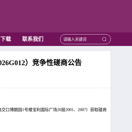
用下载
联系我们
26G012）竞争性磋商公告
博朗园1号楼宝利国际广场20层2001、2007）获取磋商