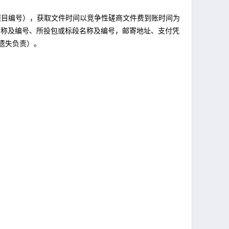
项目编号），获取文件时间以竞争性磋商文件费到账时间为
名称及编号、所投包或标段名称及编号，邮寄地址、支付凭
遗失负责）。