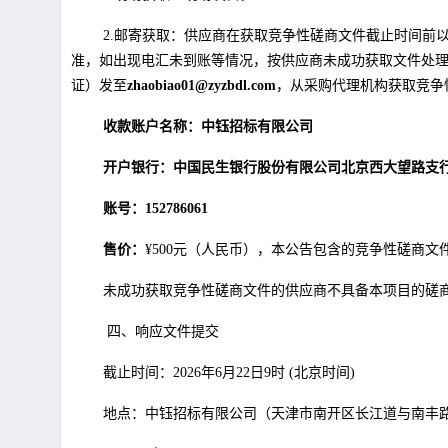
2.邮寄获取：供应商在获取
竞争性磋商文件截止时间前
准，如出现电汇未到账等情况，按供应商未成功获取文件处
证）发至
zhaobiao0
1
@zyzbdl.com
，从采购代理机构获取竞争
收款账户名称：中钰招标有限公司
开户银行：中国民生银行股份有限公司北京西大望路支
账号：152786061
售价：
¥
500元（人民币），本公告包含的竞争性磋商
未成功获取竞争性磋商文件的供应商不具备本项目的磋
四、响应文件提交
截止时间：2026年6月22日9时 (北京时间)
地点：中钰招标有限公司（天津市南开区长江道与南丰路交