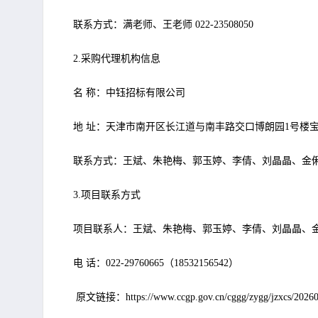
联系方式：满老师、王老师 022-23508050
2.采购代理机构信息
名 称：中钰招标有限公司
地 址：天津市南开区长江道与南丰路交口博朗园1号楼宝利国
联系方式：王斌、朱艳梅、郭玉婷、李倩、刘晶晶、金俐成、魏俊强
3.项目联系方式
项目联系人：王斌、朱艳梅、郭玉婷、李倩、刘晶晶、
电 话：022-29760665（18532156542）
原文链接：https://www.ccgp.gov.cn/cggg/zygg/jzxcs/20260