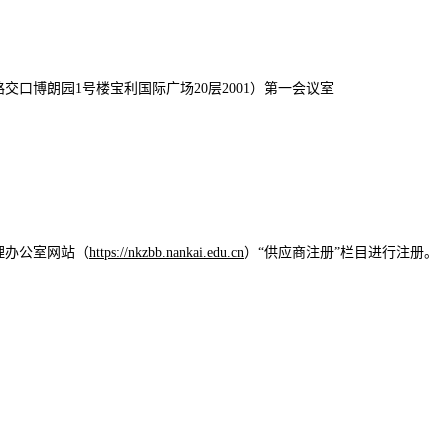
口博朗园1号楼宝利国际广场20层2001）第一会议室
理办公室网站（
https://nkzbb.nankai.edu.cn
）“供应商注册”栏目进行注册。