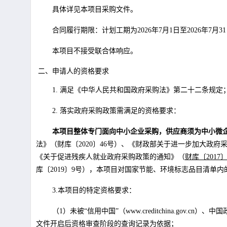
具体详见本项目采购文件。
合同履行期限：计划工期为2026年7月1日至2026年7月
本项目不接受联合体响应。
二、申请人的资格要求
1. 满足《中华人民共和国政府采购法》第二十二条规定
2. 落实政府采购政策需满足的资格要求：
本项目整体专门面向中小企业采购，供应商须为中小微
法》（财库〔2020〕46号）、《财政部关于进一步加大政府
《关于促进残疾人就业政府采购政策的通知》（
财库〔2017〕
库〔2019〕9号），本项目对国家节能、环境标志品目清单
3.本项目的特定资格要求：
（1）未被“信用中国”（www.creditchina.gov
文件开启后资格审查阶段的查询记录为依据；