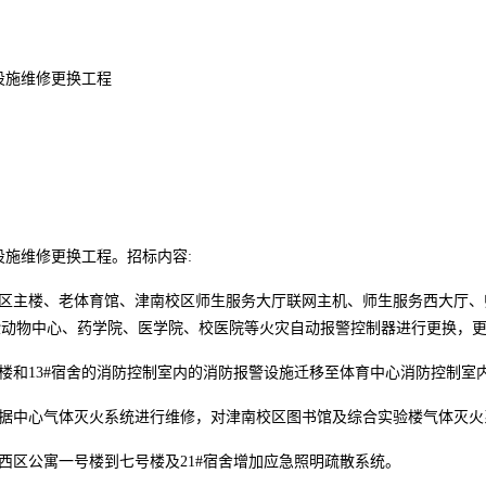
设施维修更换工程
设施维修更换工程。招标内容:
校区主楼、老体育馆、津南校区师生服务大厅联网主机、师生服务西大厅
验动物中心、药学院、医学院、校医院等火灾自动报警控制器进行更换，
楼和13#宿舍的消防控制室内的消防报警设施迁移至体育中心消防控制室
数据中心气体灭火系统进行维修，对津南校区图书馆及综合实验楼气体灭火
西区公寓一号楼到七号楼及21#宿舍增加应急照明疏散系统。