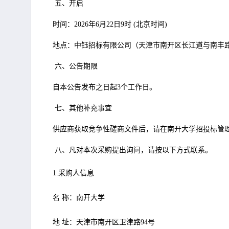
五、开启
时间：2026年6月22日9时 (北京时间)
地点：中钰招标有限公司（天津市南开区长江道与南丰路交
六、公告期限
自本公告发布之日起3个工作日。
七、其他补充事宜
供应商获取竞争性磋商文件后，请在南开大学招投标管
八、凡对本次采购提出询问，请按以下方式联系。
1.采购人信息
名 称：南开大学
地 址：天津市南开区卫津路94号