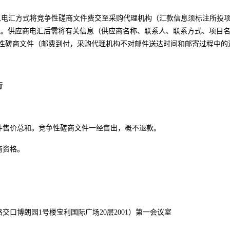
以电汇方式将竞争性磋商文件费交至采购代理机构（汇款信息须标注所投
理。供应商电汇后需将有关信息（供应商名称、联系人、联系方式、项目
性磋商文件（邮费到付，采购代理机构不对邮件送达时间和邮寄过程中的
行
文件售价总和。竞争性磋商文件一经售出，概不退款。
商资格。
口博朗园1号楼宝利国际广场20层2001）第一会议室