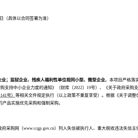
31日（具体以合同签署为准）
；
企业；监狱企业、残疾人福利性单位视同小型、微型企业
。本项目严格落
采购支持中小企业力度的通知》（财库〔2022〕19号）、《关于政府采购支
141号）
等相关文件规定执行（以上政策不重复享受）。根据《关于调整
内的产品实施优先采购和强制采购。
.cn）、中国政府采购网（www.ccgp.gov.cn）列入失信被执行人、重大