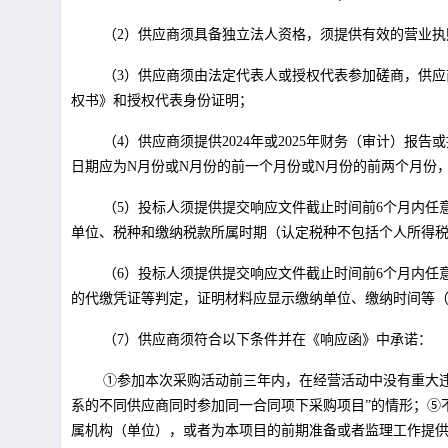
（2）供应商须具备独立法人资格，须提供有效的营业执
（3）供应商须由法定代表人或授权代表参加磋商，供
权书》和授权代表身份证明；
（4）供应商须提供2024年或2025年财务（审计）
日期应为N月份或N月份的前一个月份或N月份的前两个月份，下
（5）投标人须提供提交响应文件截止时间前6个月内
单位、税种和缴纳税款所属时期（认定税种不包括个人所得
（6）投标人须提供提交响应文件截止时间前6个月内
的代缴凭证等判定，证明材料应显示缴纳单位、缴纳时间等
（7）供应商须符合以下条件并在《响应函》中承诺：
①参加本次采购活动前三年内，在经营活动中没有重大
系的不同供应商同时参加同一合同项下采购项目”的情形；⑤
属机构（单位），或者为本项目的前期准备或者监理工作提