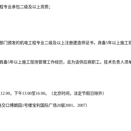
工程专业承包二级及以上资质；
管部门颁发的机电工程专业二级及以上注册建造师证书，具备5年以上施工
，具备5年以上施工现场管理工作经历，且为该供应商职工。技术负责人须
0至12:00，下午13:00至16:00。（北京时间，法定节假日除外）
博朗园1号楼宝利国际广场20层2001、2007）