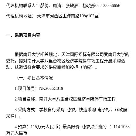
代理机构联系人：郝蕊、周涛、张轶辰、杨晓彤022-23556656
代理机构地址： 天津市河西区卫津南路19号102室
一、采购项目内容
根据南开大学相关规定，天津国际招标有限公司受南开大学的
委托，拟对南开大学八里台校区经济学院停车场工程开展采购活
动，兹邀请符合要求的供应商参加投标（响应）。
（一）项目基本情况
1.项目编号：NK2026G019
2.项目名称：南开大学八里台校区经济学院停车场工程
3.采购方式：学校自行采购（招标-快速采购-电子标，非政府
采购）。
4.预算：115万元人民币；最高限价（招标控制价）：114.1053
万元人民币