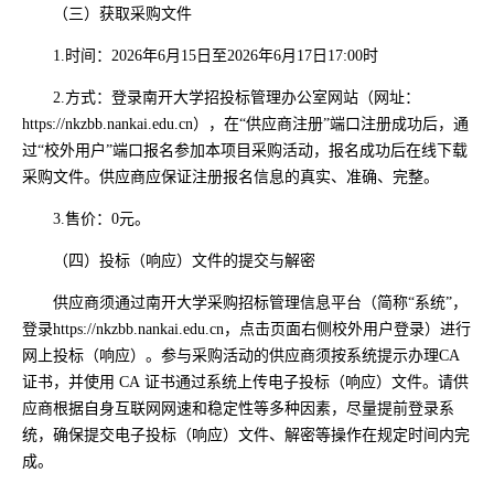
（三）获取采购文件
1.时间：2026年6月15日至2026年6月17日17:00时
2.方式：登录南开大学招投标管理办公室网站（网址：
https://nkzbb.nankai.edu.cn），在“供应商注册”端口注册成功后，通
过“校外用户”端口报名参加本项目采购活动，报名成功后在线下载
采购文件。供应商应保证注册报名信息的真实、准确、完整。
3.售价：0元。
（四）投标（响应）文件的提交与解密
供应商须通过南开大学采购招标管理信息平台（简称“系统”，
登录https://nkzbb.nankai.edu.cn，点击页面右侧校外用户登录）进行
网上投标（响应）。参与采购活动的供应商须按系统提示办理CA
证书，并使用 CA 证书通过系统上传电子投标（响应）文件。请供
应商根据自身互联网网速和稳定性等多种因素，尽量提前登录系
统，确保提交电子投标（响应）文件、解密等操作在规定时间内完
成。