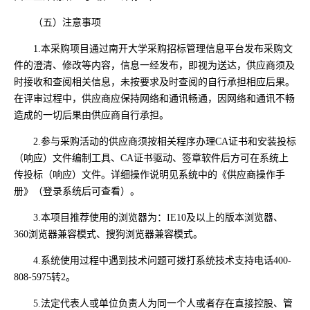
（五）注意事项
1.本采购项目通过南开大学采购招标管理信息平台发布采购文
件的澄清、修改等内容，信息一经发布，即视为送达，供应商须及
时接收和查阅相关信息，未按要求及时查阅的自行承担相应后果。
在评审过程中，供应商应保持网络和通讯畅通，因网络和通讯不畅
造成的一切后果由供应商自行承担。
2.参与采购活动的供应商须按相关程序办理CA证书和安装投标
（响应）文件编制工具、CA证书驱动、签章软件后方可在系统上
传投标（响应）文件。详细操作说明见系统中的《供应商操作手
册》（登录系统后可查看）。
3.本项目推荐使用的浏览器为：IE10及以上的版本浏览器、
360浏览器兼容模式、搜狗浏览器兼容模式。
4.系统使用过程中遇到技术问题可拨打系统技术支持电话400-
808-5975转2。
5.法定代表人或单位负责人为同一个人或者存在直接控股、管