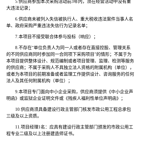
5.供应商参加本次采购活动前3年内，须在经营活动中没有重
大违法记录；
6.供应商未被列入失信被执行人、重大税收违法案件当事人名
单、政府采购严重违法失信行为记录名单；
7.本项目不接受联合体参与投标（响应）；
8.不存在“单位负责人为同一人或者存在直接控股、管理关系
的不同供应商同时参加同一合同项下采购项目”的情形；不属于为
本项目提供整体设计、规范编制或者项目管理、监理、检测等服务
的供应商；不属于采购人不具独立法人资格的附属机构（单位），
或者为本项目的前期准备或者监理工作提供设计、咨询服务的任何
法人及其任何附属机构（单位）；
9.本项目专门面向中小企业采购，供应商须提供《中小企业声
明函》或监狱企业证明文件或《残疾人福利性单位声明函》；
10.供应商须具备建设行政主管部门核发市政公用工程总承包
三级及以上资质。
11.项目经理1名：应具有建设行政主管部门颁发的市政公用工
程专业二级及以上注册建造师证书。