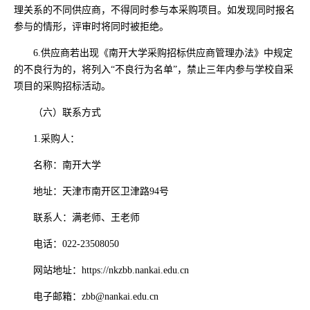
理关系的不同供应商，不得同时参与本采购项目。如发现同时报名
参与的情形，评审时将同时被拒绝。
6.供应商若出现《南开大学采购招标供应商管理办法》中规定
的不良行为的，将列入“不良行为名单”，禁止三年内参与学校自采
项目的采购招标活动。
（六）联系方式
1.采购人：
名称：南开大学
地址：天津市南开区卫津路94号
联系人：满老师、王老师
电话：022-23508050
网站地址：https://nkzbb.nankai.edu.cn
电子邮箱：zbb@nankai.edu.cn