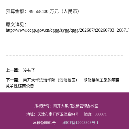
预算金额：99.568400 万元（人民币）
原文详见：
http://www.ccgp.gov.cn/cggg/zygg/qtgg/202607/t20260703_26871
上一篇：
没有了
下一篇：
南开大学滨海学院（滨海校区）一期修缮施工采购项目
竞争性磋商公告
版权所有：南开大学招投标管理办公室
地址：天津市南开区卫津路94号
邮编：300071
津教备0061号
津ICP备12003308号-1