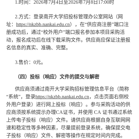
1.时间：2026年7月4日至2026年7月8日17:00时
2.方式：登录南开大学招投标管理办公室网站（网
址：
https://nkzbb.nankai.edu.cn
），在“供应商注册”端口注
册成功后，通过“校外用户”端口报名参加本项目采购活
动，报名成功后在线下载采购文件。供应商应保证注册报
名信息的真实、准确、完整。
3.售价：0元。
（四）投标（响应）文件的提交与解密
供应商须通过南开大学采购招标管理信息平台（简称
“系统”，登录
https://nkzbb.nankai.edu.cn
，点击页面右侧校
外用户登录）进行网上投标（响应）。参与采购活动的供
应商须按系统提示办理CA证书，并使用 CA 证书通过系统
上传电子投标（响应）文件。请供应商根据自身互联网网
速和稳定性等多种因素，尽量提前登录系统，确保提交电
子投标（响应）文件、解密等操作在规定时间内完成。