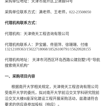
采购单位地址：天津市南开区卫津路94号
采购单位联系方式：满老师、王老师，022-23508050
代理机构联系方式：
代理机构：天津倚天工程咨询有限公司
代理机构联系人：尹宝媛、佟丽萍、徐珊珊、付维
13212109363/15022718068/18526100791/15620928155
代理机构地址： 天津市河西区环岛西路公建别墅5号“导航
搜索倚天机构”
一、采购项目内容
根据南开大学相关规定，天津倚天工程咨询有限公司
受南开大学的委托，拟对南开大学前沿交叉学科研究院前
沿交叉大楼B座深化建设工程开展采购活动，兹邀请符合
要求的供应商参加投标（响应）。