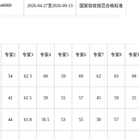
340000
2026-04-27至2026-09-13
国家验收规范合格标准
专家
2
专家
3
专家
4
专家
5
专家
6
专家
7
专家
8
专家
54
62.3
60
59
69
62
65
68
42
61.5
59
55
57
45
59
55
44
61.8
56.5
53
55
50
57
55