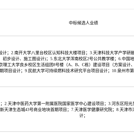
中标候选人业绩
设计；2.南开大学八里台校区认知科技大楼项目；3.天津科技大学产学研
、初步设计、施工图设计)；5.东北大学浑南校区2号公共教学楼；6.中
京理工大学良乡校区生活组团8号楼（A、B、C栋）建设项目（方案设计
期项目设计；9.民航大学可持续燃料技术研究平台项目设计；10.泉州市
；2.天津中医药大学第一附属医院国家医学中心建设项目；3.河东区阳光里
中新天津生态城43号商业地块首期项目；7.天津医学健康研究院；8.天津
计；