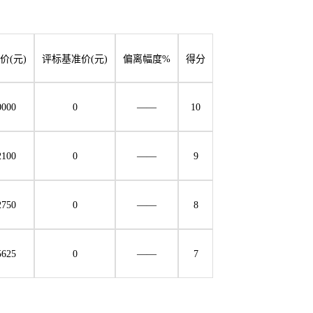
价
(元)
评标基准价
(元)
偏离幅度
%
得分
0000
0
——
10
2100
0
——
9
2750
0
——
8
5625
0
——
7