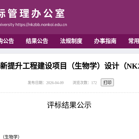
购公告
结果公告
法规制度
办事指南
常
提升工程建设项目（生物学）设计（NK20
打印
发布日期：2026-04-09
浏览次数：
172
评标结果公示
目（生物学）