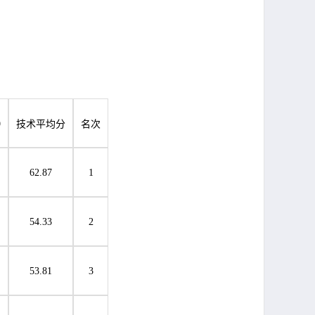
9
技术平均分
名次
62.87
1
54.33
2
53.81
3