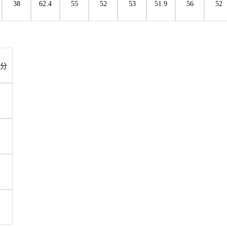
38
62.4
55
52
53
51.9
56
52
分