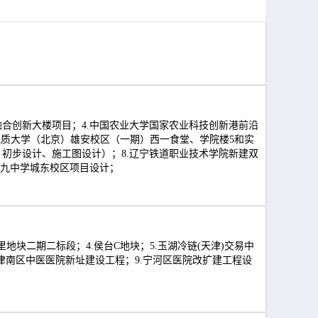
融合创新大楼项目；4.中国农业大学国家农业科技创新港前沿
国地质大学（北京）雄安校区（一期）西一食堂、学院楼5和实
、初步设计、施工图设计）；8.辽宁铁道职业技术学院新建双
第九中学城东校区项目设计；
地块二期二标段；4.侯台C地块；5.玉湖冷链(天津)交易中
市津南区中医医院新址建设工程；9.宁河区医院改扩建工程设