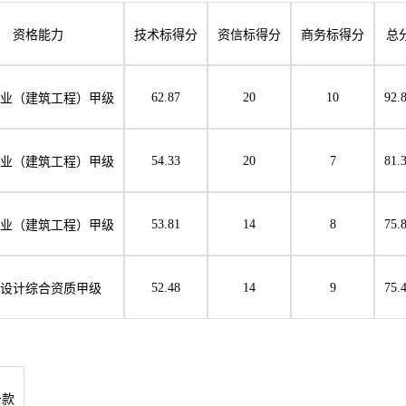
资格能力
技术标得分
资信标得分
商务标得分
总
62.87
20
10
92.
业（建筑工程）甲级
54.33
20
7
81.
业（建筑工程）甲级
53.81
14
8
75.
业（建筑工程）甲级
52.48
14
9
75.
设计综合资质甲级
条款