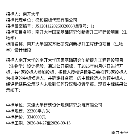
招标人：南开大学
招标代理单位：盛和招标代理有限公司
招标备案编号：
JS1201122026032006(标段号：1)
招标项目名称：南开大学国家基础研究创新提升工程建设项目（生
物学）
标段名称：南开大学国家基础研究创新提升工程建设项目（生物
学）设计标段
招标人
南开大学
的
南开大学国家基础研究创新提升工程建设项目
（生物学）设计标段
，通过公开招标，于
2026年04月07日
进行开
标，共
4家投标人参加投标，招标人授权评标委员会推荐3家投标人
为排序的中标候选人，并确定排名第一的中标候选人为预中标人，
经评标结果公示期内未收到任何异议和投诉举报。现将中标结果公
示如下：
中标单位：天津大学建筑设计规划研究总院有限公司
中标规模：
22300平方米
中标标价：
3340000元
中标工期：
2026-04-27至2026-09-13
南开大学