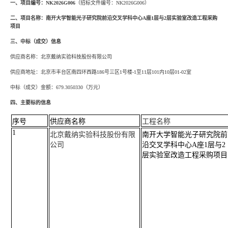
一、项目编号：NK2026G006
（招标文件编号：NK2026G006）
二、项目名称：南开大学智能光子研究院前沿交叉学科中心A座1层与2层实验室改造工程采购
项目
三、中标（成交）信息
供应商名称：北京戴纳实验科技股份有限公司
供应商地址：
北京市丰台区南四环西路186号三区1号楼-1至11层101内10层01-02室
中标（成交）金额：679.3050330（万元）
四、主要标的信息
序号
供应商名称
工程名称
1
北京戴纳实验科技股份有限
南开大学智能光子研究院前
公司
沿交叉学科中心A座1层与2
层实验室改造工程采购项目